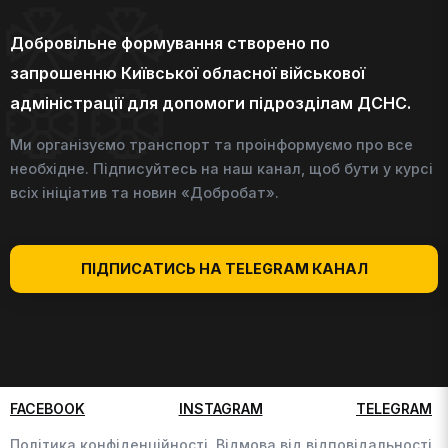
Добровільне формування створено по
запрошенню Київської обласної військової
адміністрації для допомоги підрозділам ДСНС.
Ми організуємо транспорт та проінформуємо про все
необхідне. Підписуйтесь на наш канал, щоб бути у курсі
всіх ініціатив та новин «Добробат».
ПІДПИСАТИСЬ НА TELEGRAM КАНАЛ
FACEBOOK
INSTAGRAM
TELEGRAM
Політика конфіденційності,
Відмова від відповідальності