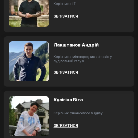
Керівник з ІТ
ЗВ’ЯЗАТИСЯ
Лакштанов Андрій
Керівник з міжнародних зв'язків у
будівельній галузі
ЗВ’ЯЗАТИСЯ
Кулігіна Віта
Керівник фінансового відділу
ЗВ’ЯЗАТИСЯ