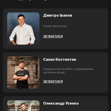
Дмитро Іванов
Голова організації
ЗВ’ЯЗАТИСЯ
Сахно Костянтин
Координатор по роботі з державними
органами влади
ЗВ’ЯЗАТИСЯ
Олександр Усенко