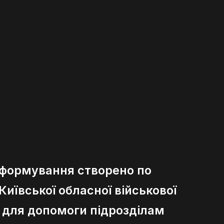
 формування створено по
иївської обласної військової
ї для допомоги підрозділам