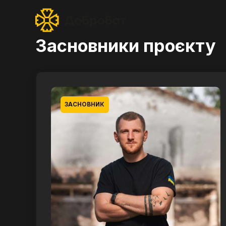
Засновники проєкту
ЗАСНОВНИК