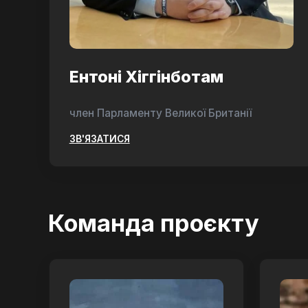
Ентоні Хіггінботам
член Парламенту Великої Британії
ЗВ'ЯЗАТИСЯ
Команда проєкту