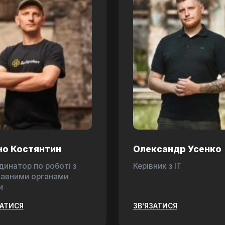
но Костянтин
Олександр Усенко
динатор по роботі з
Керівник з ІТ
авними органами
и
ЗАТИСЯ
ЗВ’ЯЗАТИСЯ