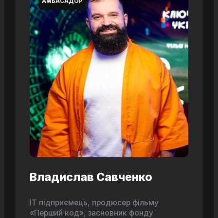
АМБАСАДОР
Владислав Савченко
ІТ підприємець, продюсер фільму
«Перший код», засновник фонду