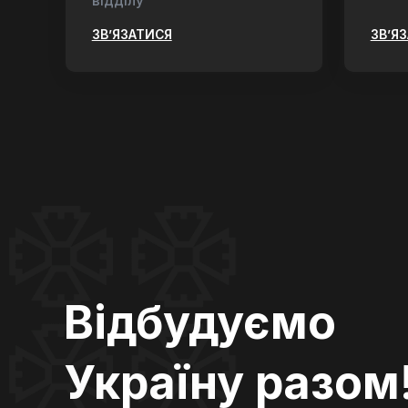
відділу
ЗВ’ЯЗАТИСЯ
ЗВ’Я
Відбудуємо
Україну разом