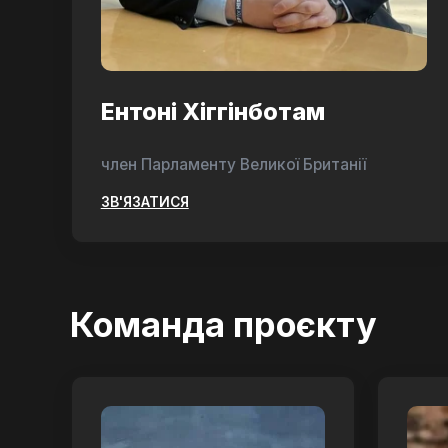
Ентоні Хіггінботам
член Парламенту Великої Британії
ЗВ'ЯЗАТИСЯ
Команда проєкту