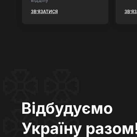
відділу
ЗВ’ЯЗАТИСЯ
ЗВ’Я
Відбудуємо
Україну разом