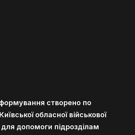
 формування створено по
иївської обласної військової
ї для допомоги підрозділам