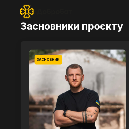
Засновники проєкту
ЗАСНОВНИК