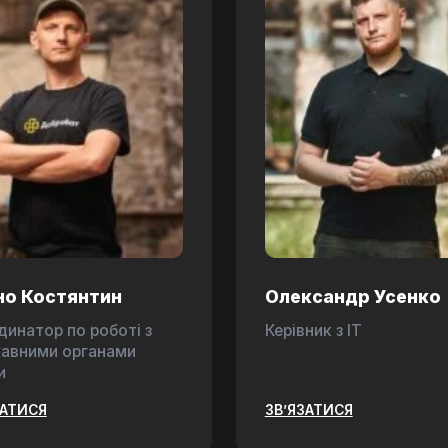
но Костянтин
Олександр Усенко
динатор по роботі з
Керівник з ІТ
авними органами
и
ЗАТИСЯ
ЗВ’ЯЗАТИСЯ