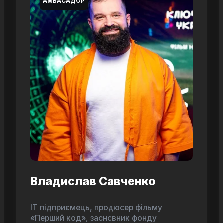
АМБАСАДОР
Владислав Савченко
ІТ підприємець, продюсер фільму
«Перший код», засновник фонду