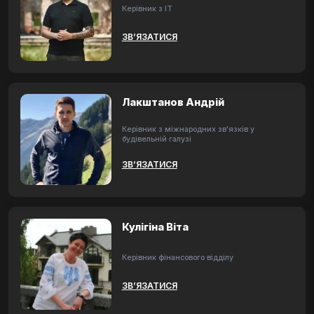
Керівник з ІТ
ЗВ’ЯЗАТИСЯ
Лакштанов Андрій
Керівник з міжнародних зв'язків у
будівельній галузі
ЗВ’ЯЗАТИСЯ
Кулігіна Віта
Керівник фінансового відділу
ЗВ’ЯЗАТИСЯ