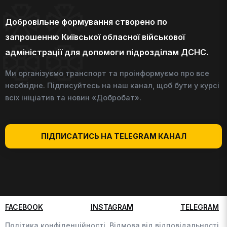
Добровільне формування створено по
запрошенню Київської обласної військової
адміністрації для допомоги підрозділам ДСНС.
Ми організуємо транспорт та проінформуємо про все
необхідне. Підписуйтесь на наш канал, щоб бути у курсі
всіх ініціатив та новин «Добробат».
ПІДПИСАТИСЬ НА TELEGRAM КАНАЛ
FACEBOOK
INSTAGRAM
TELEGRAM
Політика конфіденційності,
Відмова від відповідальності