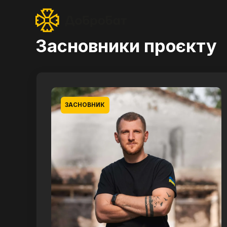
Засновники проєкту
ЗАСНОВНИК