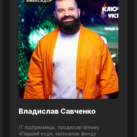
АМБАСАДОР
Владислав Савченко
ІТ підприємець, продюсер фільму
«Перший код», засновник фонду