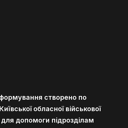
 формування створено по
иївської обласної військової
ї для допомоги підрозділам