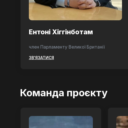
Ентоні Хіггінботам
член Парламенту Великої Британії
ЗВ'ЯЗАТИСЯ
Команда проєкту