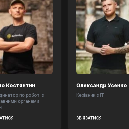
но Костянтин
Олександр Усенко
динатор по роботі з
Керівник з ІТ
авними органами
и
ЗАТИСЯ
ЗВ’ЯЗАТИСЯ