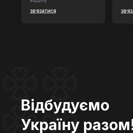
відділу
ЗВ’ЯЗАТИСЯ
ЗВ’Я
Відбудуємо
Україну разом