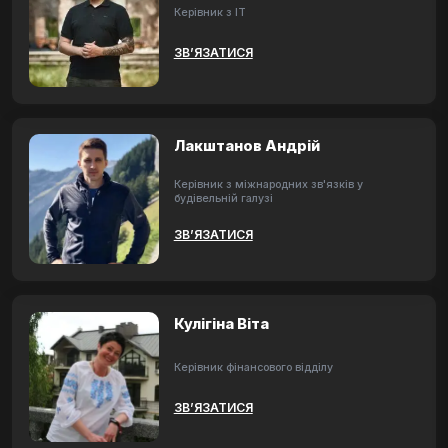
Керівник з ІТ
ЗВ’ЯЗАТИСЯ
Лакштанов Андрій
Керівник з міжнародних зв'язків у
будівельній галузі
ЗВ’ЯЗАТИСЯ
Кулігіна Віта
Керівник фінансового відділу
ЗВ’ЯЗАТИСЯ