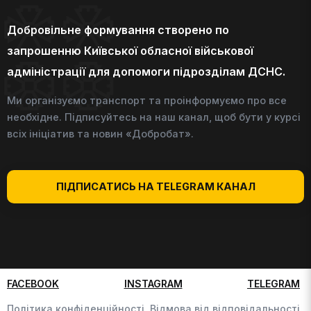
Добровільне формування створено по
запрошенню Київської обласної військової
адміністрації для допомоги підрозділам ДСНС.
Ми організуємо транспорт та проінформуємо про все
необхідне. Підписуйтесь на наш канал, щоб бути у курсі
всіх ініціатив та новин «Добробат».
ПІДПИСАТИСЬ НА TELEGRAM КАНАЛ
FACEBOOK
INSTAGRAM
TELEGRAM
Політика конфіденційності,
Відмова від відповідальності