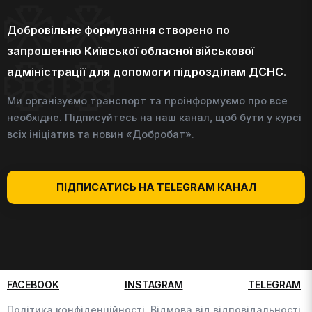
Добровільне формування створено по
запрошенню Київської обласної військової
адміністрації для допомоги підрозділам ДСНС.
Ми організуємо транспорт та проінформуємо про все
необхідне. Підписуйтесь на наш канал, щоб бути у курсі
всіх ініціатив та новин «Добробат».
ПІДПИСАТИСЬ НА TELEGRAM КАНАЛ
FACEBOOK
INSTAGRAM
TELEGRAM
Політика конфіденційності,
Відмова від відповідальності