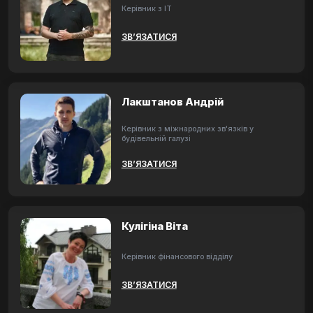
Керівник з ІТ
ЗВ’ЯЗАТИСЯ
Лакштанов Андрій
Керівник з міжнародних зв'язків у
будівельній галузі
ЗВ’ЯЗАТИСЯ
Кулігіна Віта
Керівник фінансового відділу
ЗВ’ЯЗАТИСЯ