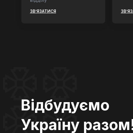
відділу
ЗВ’ЯЗАТИСЯ
ЗВ’Я
Відбудуємо
Україну разом