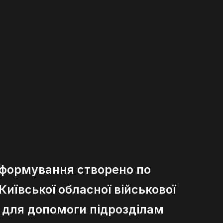
 формування створено по
иївської обласної військової
ї для допомоги підрозділам