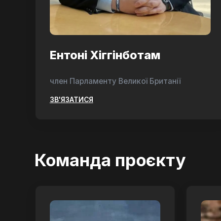
Ентоні Хіггінботам
член Парламенту Великої Британії
ЗВ'ЯЗАТИСЯ
Команда проєкту