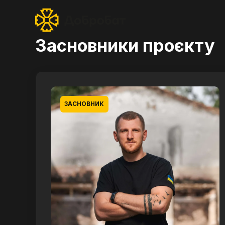
Засновники проєкту
ЗАСНОВНИК