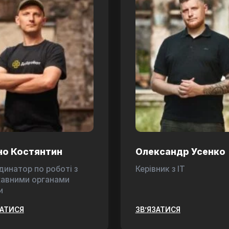
но Костянтин
Олександр Усенко
динатор по роботі з
Керівник з ІТ
авними органами
и
ЗАТИСЯ
ЗВ’ЯЗАТИСЯ