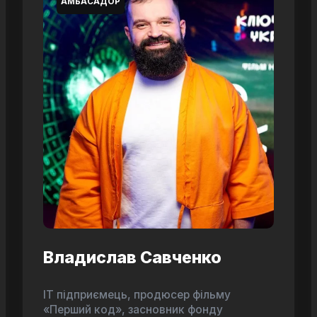
АМБАСАДОР
Владислав Савченко
ІТ підприємець, продюсер фільму
«Перший код», засновник фонду