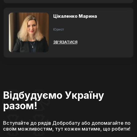
Цікаленко Марина
Юрист
ЗВ’ЯЗАТИСЯ
Відбудуємо Україну
разом!
Вступайте до рядів Добробату або допомагайте по
своїм можливостям, тут кожен матиме, що робити!