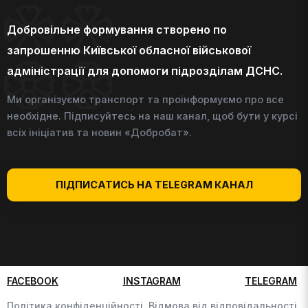
Добровільне формування створено по
запрошенню Київської обласної військової
адміністрації для допомоги підрозділам ДСНС.
Ми організуємо транспорт та проінформуємо про все
необхідне. Підписуйтесь на наш канал, щоб бути у курсі
всіх ініціатив та новин «Добробат».
ПІДПИСАТИСЬ НА TELEGRAM КАНАЛ
FACEBOOK
INSTAGRAM
TELEGRAM
Політика конфіденційності,
Відмова від відповідальності