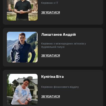
Керівник з ІТ
ЗВ’ЯЗАТИСЯ
Лакштанов Андрій
Керівник з міжнародних зв'язків у
будівельній галузі
ЗВ’ЯЗАТИСЯ
Кулігіна Віта
Керівник фінансового відділу
ЗВ’ЯЗАТИСЯ