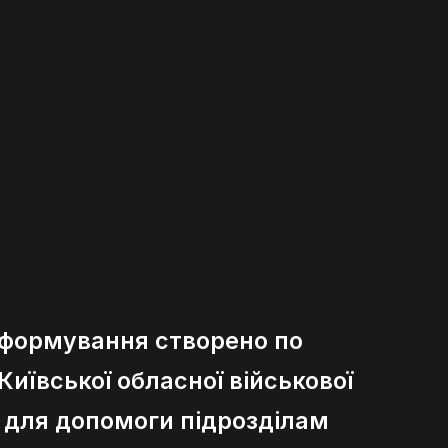
 формування створено по
иївської обласної військової
ї для допомоги підрозділам