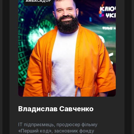
АМБАСАДОР
Владислав Савченко
ІТ підприємець, продюсер фільму
«Перший код», засновник фонду