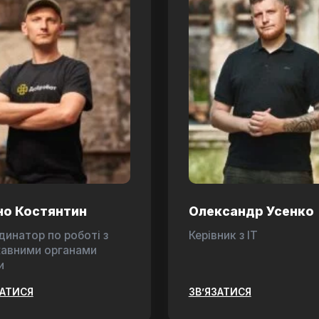
но Костянтин
Олександр Усенко
динатор по роботі з
Керівник з ІТ
авними органами
и
ЗАТИСЯ
ЗВ’ЯЗАТИСЯ