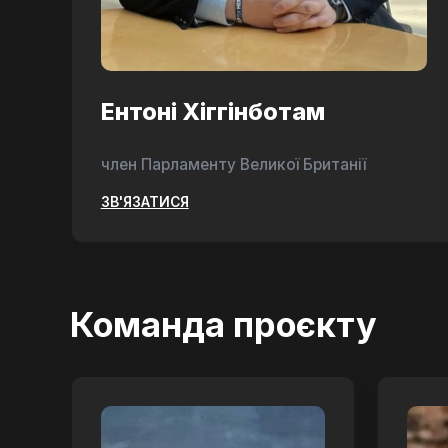
Ентоні Хіггінботам
член Парламенту Великої Британії
ЗВ'ЯЗАТИСЯ
Команда проєкту