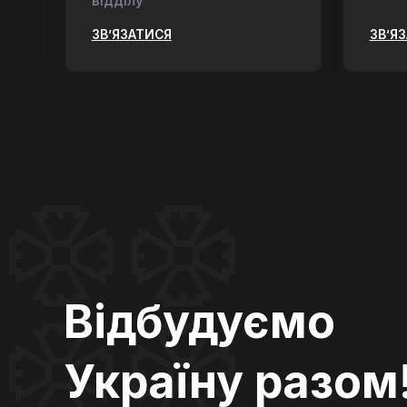
відділу
ЗВ’ЯЗАТИСЯ
ЗВ’Я
Відбудуємо
Україну разом