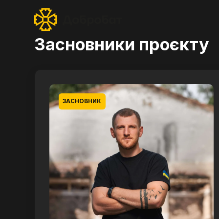
Засновники проєкту
ЗАСНОВНИК