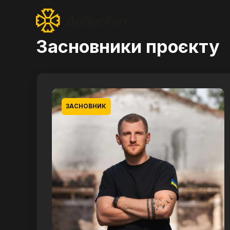
Засновники проєкту
ЗАСНОВНИК