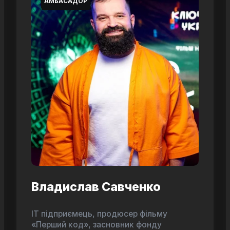
АМБАСАДОР
Владислав Савченко
ІТ підприємець, продюсер фільму
«Перший код», засновник фонду