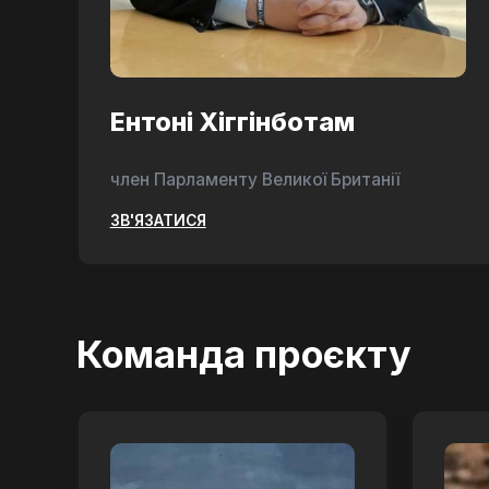
Ентоні Хіггінботам
член Парламенту Великої Британії
ЗВ'ЯЗАТИСЯ
Команда проєкту