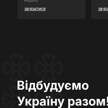
відділу
ЗВ’ЯЗАТИСЯ
ЗВ’Я
Відбудуємо
Україну разом