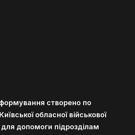
 формування створено по
иївської обласної військової
ї для допомоги підрозділам