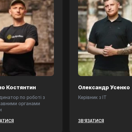
но Костянтин
Олександр Усенко
динатор по роботі з
Керівник з ІТ
авними органами
и
ЗАТИСЯ
ЗВ’ЯЗАТИСЯ