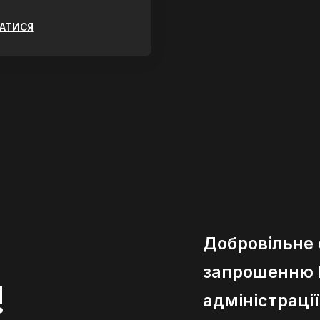
ЗАТИСЯ
Добровільне
запрошенню К
!
адміністраці