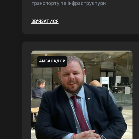
транспорту та інфраструктури
ЗВ'ЯЗАТИСЯ
АМБАСАДОР