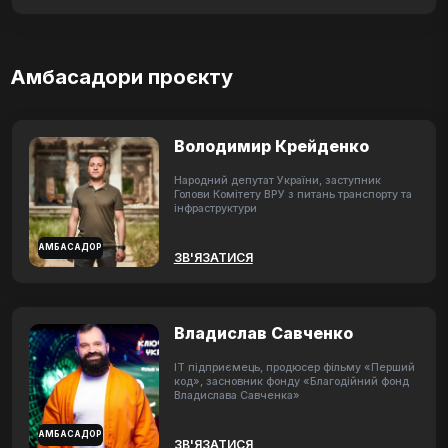
Амбасадори проєкту
Володимир Крейденко
Народний депутат України, заступник
Голови Комітету ВРУ з питань транспорту та
інфраструктури
АМБАСАДОР
ЗВ'ЯЗАТИСЯ
Владислав Савченко
ІТ підприємець, продюсер фільму «Перший
код», засновник фонду «Благодійний фонд
Владислава Савченка»
АМБАСАДОР
ЗВ'ЯЗАТИСЯ