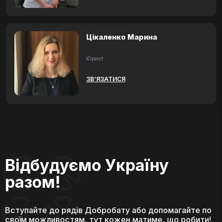
Цікаленко Марина
Юрист
ЗВ’ЯЗАТИСЯ
Відбудуємо Україну
разом!
Вступайте до рядів Добробату або допомагайте по
своїм можливостям, тут кожен матиме, що робити!