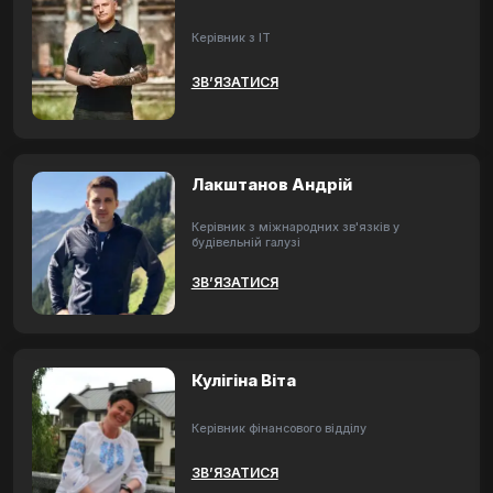
Керівник з ІТ
ЗВ’ЯЗАТИСЯ
Лакштанов Андрій
Керівник з міжнародних зв'язків у
будівельній галузі
ЗВ’ЯЗАТИСЯ
Кулігіна Віта
Керівник фінансового відділу
ЗВ’ЯЗАТИСЯ