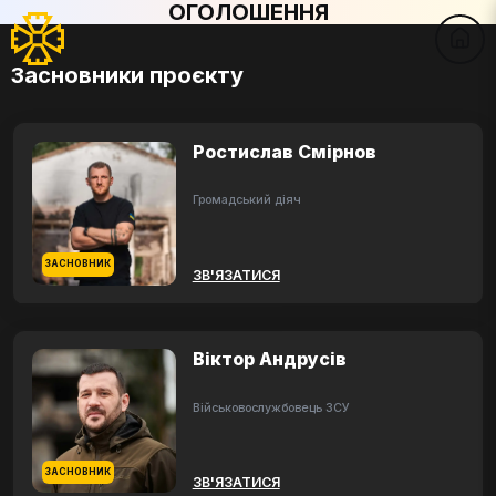
ОГОЛОШЕННЯ
Засновники проєкту
Ростислав Смірнов
Громадський діяч
ЗАСНОВНИК
ЗВ'ЯЗАТИСЯ
Віктор Андрусів
Військовослужбовець ЗСУ
ЗАСНОВНИК
ЗВ'ЯЗАТИСЯ