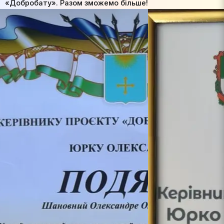
«Добробату». Разом зможемо більше!