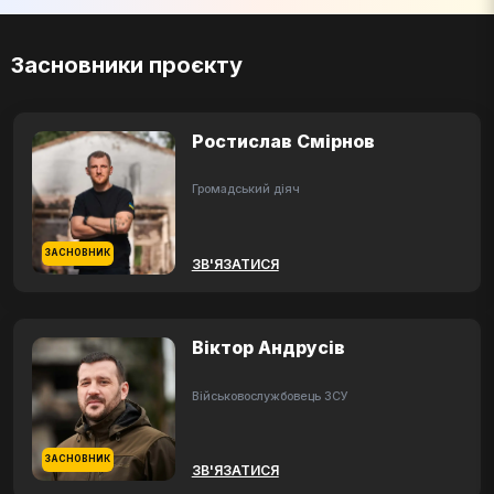
Засновники проєкту
Ростислав Смірнов
Громадський діяч
ЗАСНОВНИК
ЗВ'ЯЗАТИСЯ
Віктор Андрусів
Військовослужбовець ЗСУ
ЗАСНОВНИК
ЗВ'ЯЗАТИСЯ