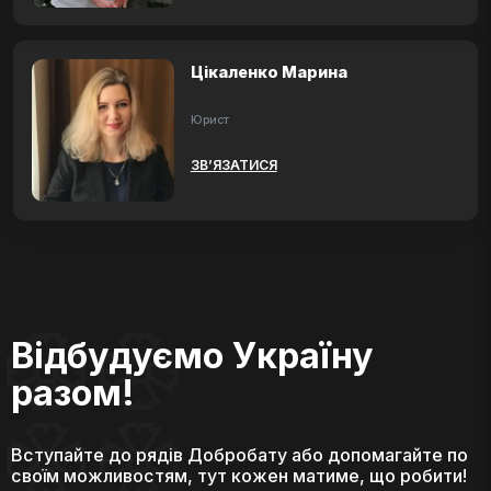
Цікаленко Марина
Юрист
ЗВ’ЯЗАТИСЯ
Відбудуємо Україну
разом!
Вступайте до рядів Добробату або допомагайте по
своїм можливостям, тут кожен матиме, що робити!