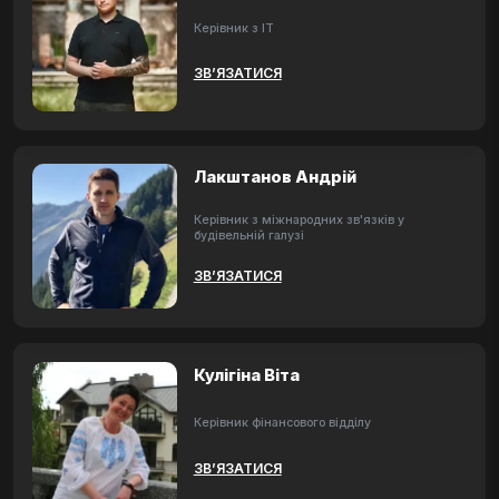
Керівник з ІТ
ЗВ’ЯЗАТИСЯ
Лакштанов Андрій
Керівник з міжнародних зв'язків у
будівельній галузі
ЗВ’ЯЗАТИСЯ
Кулігіна Віта
Керівник фінансового відділу
ЗВ’ЯЗАТИСЯ