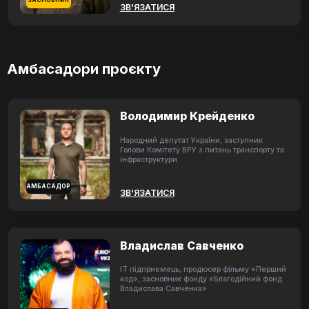
ЗАСНОВНИК
ЗВ'ЯЗАТИСЯ
Амбасадори проєкту
Володимир Крейденко
Народний депутат України, заступник
Голови Комітету ВРУ з питань транспорту та
інфраструктури
АМБАСАДОР
ЗВ'ЯЗАТИСЯ
Владислав Савченко
ІТ підприємець, продюсер фільму «Перший
код», засновник фонду «Благодійний фонд
Владислава Савченка»