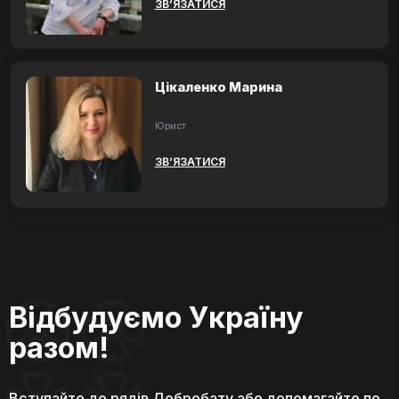
ЗВ’ЯЗАТИСЯ
Цікаленко Марина
Юрист
ЗВ’ЯЗАТИСЯ
Відбудуємо Україну
разом!
Вступайте до рядів Добробату або допомагайте по