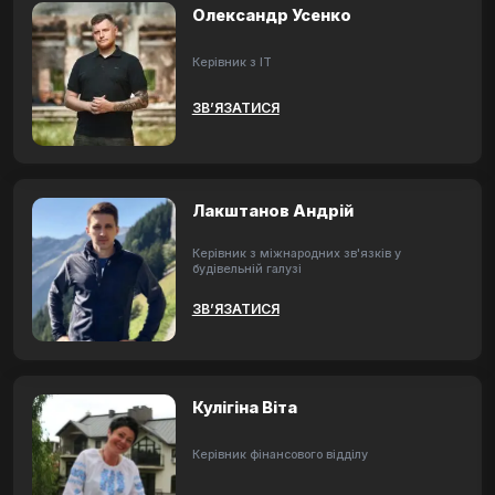
Олександр Усенко
Керівник з ІТ
ЗВ’ЯЗАТИСЯ
Лакштанов Андрій
Керівник з міжнародних зв'язків у
будівельній галузі
ЗВ’ЯЗАТИСЯ
Кулігіна Віта
Керівник фінансового відділу