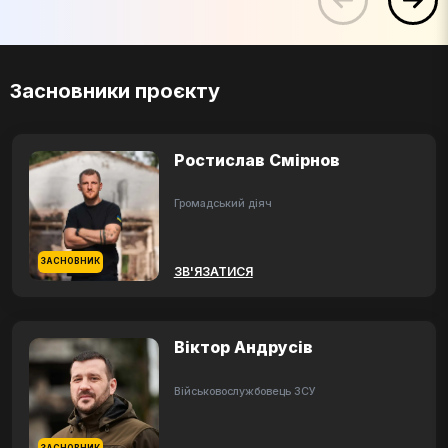
Засновники проєкту
Ростислав Смірнов
Громадський діяч
ЗАСНОВНИК
ЗВ'ЯЗАТИСЯ
Віктор Андрусів
Військовослужбовець ЗСУ