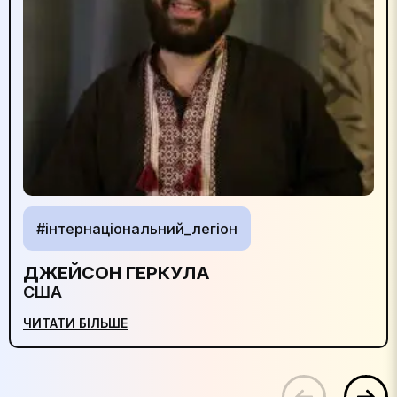
#інтернаціональний_легіон
ДЖЕЙСОН ГЕРКУЛА
США
ЧИТАТИ БІЛЬШЕ