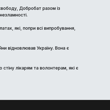
 свободу, Добробат разом із
незламності.
атах, які, попри всі випробування,
ійни відновлював Україну. Вона є
ю стіну лікарям та волонтерам, які є