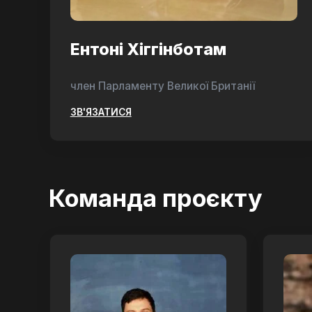
Ентоні Хіггінботам
член Парламенту Великої Британії
ЗВ'ЯЗАТИСЯ
Команда проєкту