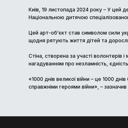
Київ, 19 листопада 2024 року – У цей д
Національною дитячою спеціалізованою
Цей арт-об’єкт став символом сили укр
щодня рятують життя дітей та доросл
Стіна, створена за участі волонтерів і 
нагадуванням про незламність, єдність
«1000 днів великої війни – це 1000 дні
справжніми героями війни», – зазначи