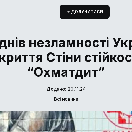
ДОЛУЧИТИСЯ
днів незламності Ук
криття Стіни стійкос
“Охматдит”
Додано: 20.11.24
Всі новини