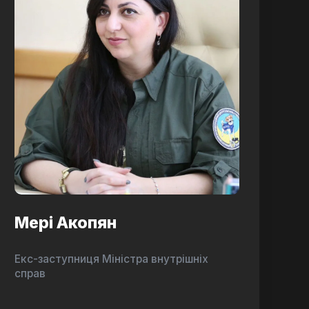
Мері Акопян
Екс-заступниця Міністра внутрішніх
справ