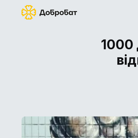
1000 
від