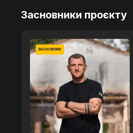
Засновники проєкту
ЗАСНОВНИК