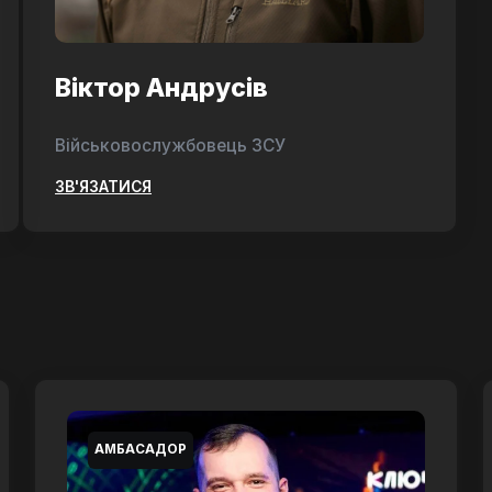
Віктор Андрусів
Військовослужбовець ЗСУ
ЗВ'ЯЗАТИСЯ
АМБАСАДОР