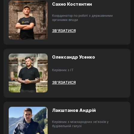
Сахно Костянтин
Координатор по роботі з державними
органами влади
ЗВ’ЯЗАТИСЯ
Олександр Усенко
Керівник з ІТ
ЗВ’ЯЗАТИСЯ
Лакштанов Андрій
Керівник з міжнародних зв'язків у
будівельній галузі