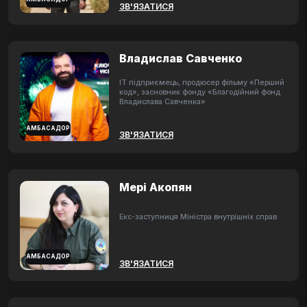
ЗВ'ЯЗАТИСЯ
Владислав Савченко
ІТ підприємець, продюсер фільму «Перший
код», засновник фонду «Благодійний фонд
Владислава Савченка»
АМБАСАДОР
ЗВ'ЯЗАТИСЯ
Мері Акопян
Екс-заступниця Міністра внутрішніх справ
АМБАСАДОР
ЗВ'ЯЗАТИСЯ