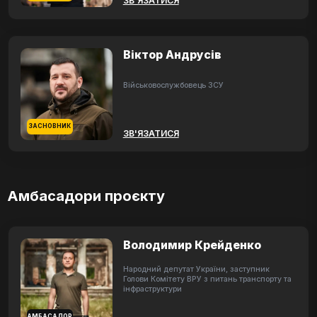
ЗВ'ЯЗАТИСЯ
Віктор Андрусів
Військовослужбовець ЗСУ
ЗАСНОВНИК
ЗВ'ЯЗАТИСЯ
Амбасадори проєкту
Володимир Крейденко
Народний депутат України, заступник
Голови Комітету ВРУ з питань транспорту та
інфраструктури
АМБАСАДОР