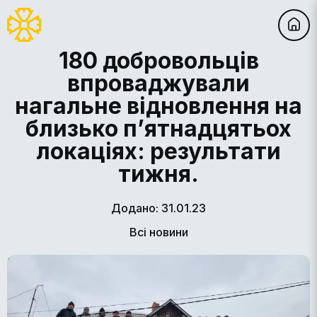
180 добровольців
впроваджували
нагальне відновлення на
близько п’ятнадцятьох
локаціях: результати
тижня.
Додано: 31.01.23
Всі новини