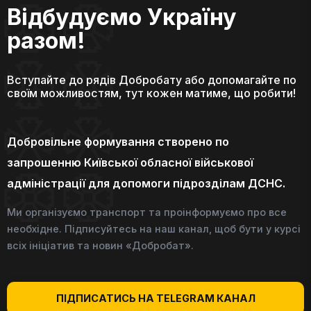
Відбудуємо Україну
разом!
Вступайте до рядів Добробату або допомагайте по
своїм можливостям, тут кожен матиме, що робити!
Добровільне формування створено по
запрошенню Київської обласної військової
адміністрації для допомоги підрозділам ДСНС.
Ми організуємо транспорт та проінформуємо про все
необхідне. Підписуйтесь на наш канал, щоб бути у курсі
всіх ініціатив та новин «Добробат».
ПІДПИСАТИСЬ НА TELEGRAM КАНАЛ