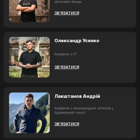
органами влади
ЗВ’ЯЗАТИСЯ
Олександр Усенко
Керівник з ІТ
ЗВ’ЯЗАТИСЯ
Лакштанов Андрій
Керівник з міжнародних зв'язків у
будівельній галузі
ЗВ’ЯЗАТИСЯ