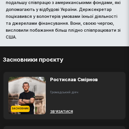
подальшу співпрацю з американськими фондами, які
допомагають у відбудові України. Держсекретар
поцікавився у волонтерів умовами їхньої діяльності
та джерелами фінансування. Вони, своєю чергою,
висловили побажання більш плідно співпрацювати зі
США.
Засновники проєкту
Ростислав Смірнов
Громадський діяч
ЗАСНОВНИК
ЗВ'ЯЗАТИСЯ