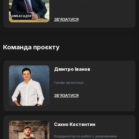
АМБАСАДОР
ЗВ'ЯЗАТИСЯ
Команда проєкту
Дмитро Іванов
Голова організації
ЗВ’ЯЗАТИСЯ
Сахно Костянтин
Координатор по роботі з державними