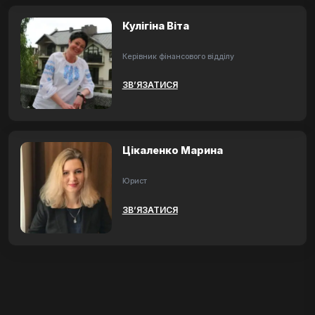
Кулігіна Віта
Керівник фінансового відділу
ЗВ’ЯЗАТИСЯ
Цікаленко Марина
Юрист
ЗВ’ЯЗАТИСЯ