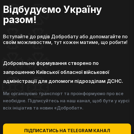
Відбудуємо Україну
разом!
Вступайте до рядів Добробату або допомагайте по
своїм можливостям, тут кожен матиме, що робити!
Добровільне формування створено по
запрошенню Київської обласної військової
адміністрації для допомоги підрозділам ДСНС.
Ми організуємо транспорт та проінформуємо про все
необхідне. Підписуйтесь на наш канал, щоб бути у курсі
всіх ініціатив та новин «Добробат».
ПІДПИСАТИСЬ НА TELEGRAM КАНАЛ