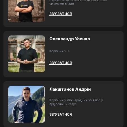
органами влади
ЗВ’ЯЗАТИСЯ
Олександр Усенко
Керівник з ІТ
ЗВ’ЯЗАТИСЯ
Лакштанов Андрій
Керівник з міжнародних зв'язків у
будівельній галузі
ЗВ’ЯЗАТИСЯ