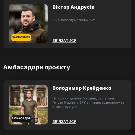
Віктор Андрусів
Військовослужбовець ЗСУ
ЗАСНОВНИК
ЗВ'ЯЗАТИСЯ
Амбасадори проєкту
Володимир Крейденко
Народний депутат України, заступник
Голови Комітету ВРУ з питань транспорту та
інфраструктури
АМБАСАДОР
ЗВ'ЯЗАТИСЯ