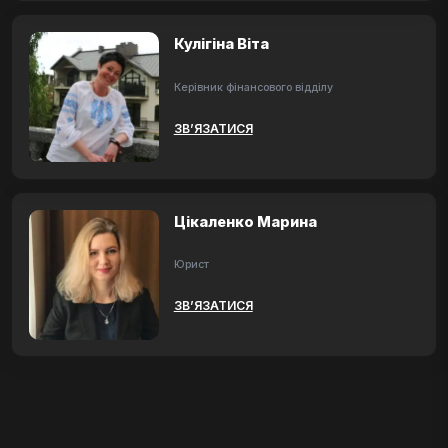
Кулігіна Віта
Керівник фінансового відділу
ЗВ’ЯЗАТИСЯ
Цікаленко Марина
Юрист
ЗВ’ЯЗАТИСЯ