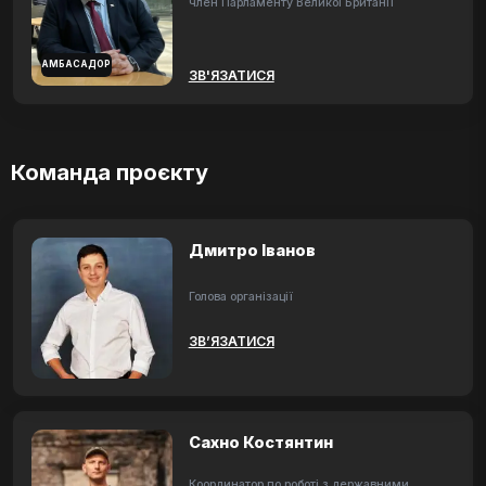
член Парламенту Великої Британії
АМБАСАДОР
ЗВ'ЯЗАТИСЯ
Команда проєкту
Дмитро Іванов
Голова організації
ЗВ’ЯЗАТИСЯ
Сахно Костянтин
Координатор по роботі з державними