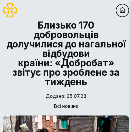
Близько 170
добровольців
долучилися до нагальної
відбудови
країни: «Добробат»
звітує про зроблене за
тиждень
Додано: 25.07.23
Всі новини