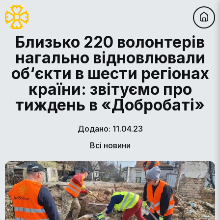
Близько 220 волонтерів
нагально відновлювали
об‘єкти в шести регіонах
країни: звітуємо про
тиждень в «Добробаті»
Додано: 11.04.23
Всі новини