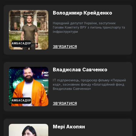
Володимир Крейденко
Народний депутат України, заступник
Голови Комітету ВРУ з питань транспорту та
інфраструктури
АМБАСАДОР
ЗВ'ЯЗАТИСЯ
Владислав Савченко
ІТ підприємець, продюсер фільму «Перший
код», засновник фонду «Благодійний фонд
Владислава Савченка»
АМБАСАДОР
ЗВ'ЯЗАТИСЯ
Мері Акопян