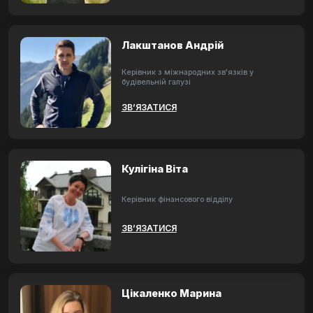
Лакштанов Андрій
Керівник з міжнародних зв'язків у
будівельній галузі
ЗВ’ЯЗАТИСЯ
Кулігіна Віта
Керівник фінансового відділу
ЗВ’ЯЗАТИСЯ
Цікаленко Марина