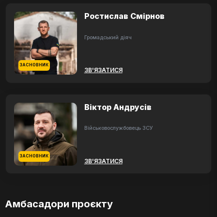
Ростислав Смірнов
Громадський діяч
ЗАСНОВНИК
ЗВ'ЯЗАТИСЯ
Віктор Андрусів
Військовослужбовець ЗСУ
ЗАСНОВНИК
ЗВ'ЯЗАТИСЯ
Амбасадори проєкту