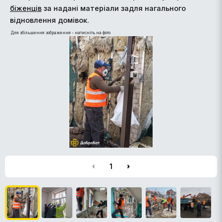
біженців
за надані матеріали задля нагального
відновлення домівок.
Для збільшення зображення - натисніть на фото
1