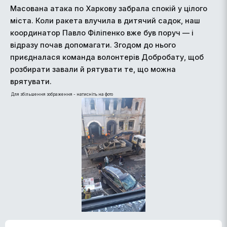
Масована атака по Харкову забрала спокій у цілого
міста. Коли ракета влучила в дитячий садок, наш
координатор Павло Філіпенко вже був поруч — і
відразу почав допомагати. Згодом до нього
приєдналася команда волонтерів Добробату, щоб
розбирати завали й рятувати те, що можна
врятувати.
Для збільшення зображення - натисніть на фото