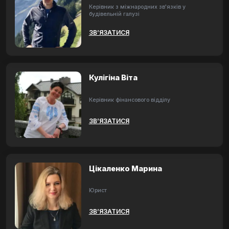
Керівник з міжнародних зв'язків у
будівельній галузі
ЗВ’ЯЗАТИСЯ
Кулігіна Віта
Керівник фінансового відділу
ЗВ’ЯЗАТИСЯ
Цікаленко Марина
Юрист
ЗВ’ЯЗАТИСЯ