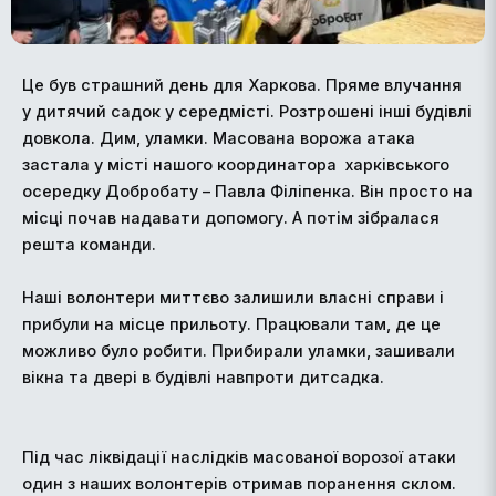
Це був страшний день для Харкова. Пряме влучання
у дитячий садок у середмісті. Розтрошені інші будівлі
довкола. Дим, уламки. Масована ворожа атака
застала у місті нашого координатора харківського
осередку Добробату – Павла Філіпенка. Він просто на
місці почав надавати допомогу. А потім зібралася
решта команди.
Наші волонтери миттєво залишили власні справи і
прибули на місце прильоту. Працювали там, де це
можливо було робити. Прибирали уламки, зашивали
вікна та двері в будівлі навпроти дитсадка.
Під час ліквідації наслідків масованої ворозої атаки
один з наших волонтерів отримав поранення склом.