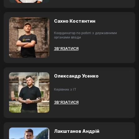
Сахно Костянтин
Координатор по роботі з державними
органами влади
ЗВ’ЯЗАТИСЯ
Олександр Усенко
Керівник з ІТ
ЗВ’ЯЗАТИСЯ
Лакштанов Андрій