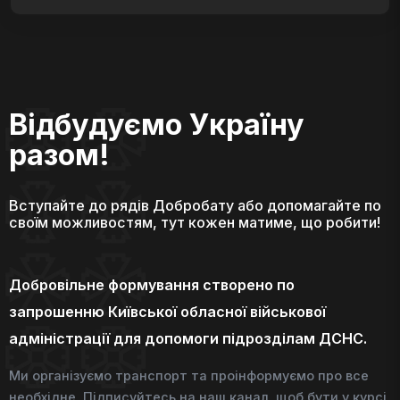
Відбудуємо Україну
разом!
Вступайте до рядів Добробату або допомагайте по
своїм можливостям, тут кожен матиме, що робити!
Добровільне формування створено по
запрошенню Київської обласної військової
адміністрації для допомоги підрозділам ДСНС.
Ми організуємо транспорт та проінформуємо про все
необхідне. Підписуйтесь на наш канал, щоб бути у курсі