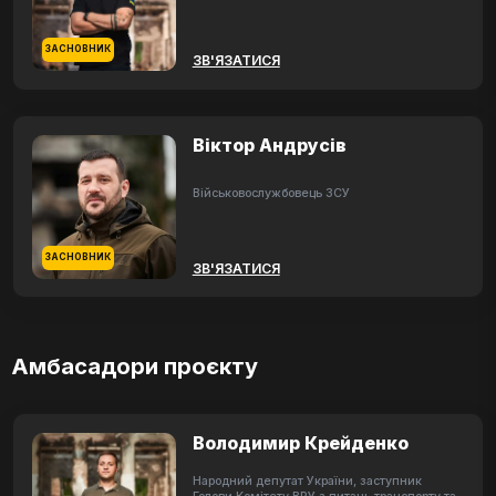
ЗАСНОВНИК
ЗВ'ЯЗАТИСЯ
Віктор Андрусів
Військовослужбовець ЗСУ
ЗАСНОВНИК
ЗВ'ЯЗАТИСЯ
Амбасадори проєкту
Володимир Крейденко
Народний депутат України, заступник