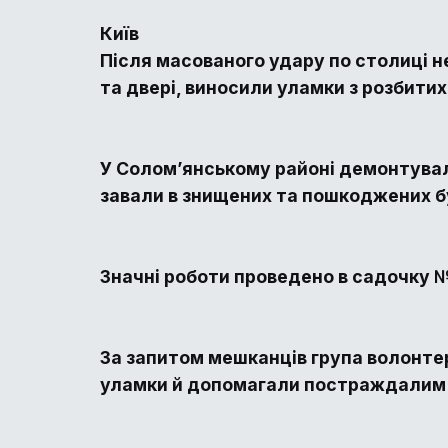
Київ
Після масованого удару по столиці н
та двері, виносили уламки з розбитих
У Солом’янському районі демонтували
завали в знищених та пошкоджених б
Значні роботи проведено в садочку №
За запитом мешканців група волонте
уламки й допомагали постраждалим