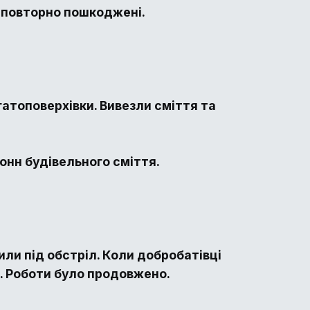
и повторно пошкоджені.
атоповерхівки. Вивезли сміття та
тонн будівельного сміття.
или під обстріл. Коли добробатівці
в. Роботи було продовжено.