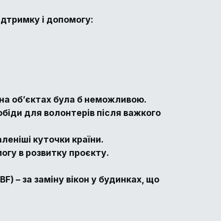
дтримку і допомогу:
.
а на об’єктах була б неможливою.
 обіди для волонтерів після важкого
леніші куточки країни.
огу в розвитку проєкту.
F) – за заміну вікон у будинках, що