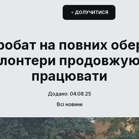
ДОЛУЧИТИСЯ
обат на повних обе
лонтери продовжу
працювати
Додано: 04.08.25
Всі новини