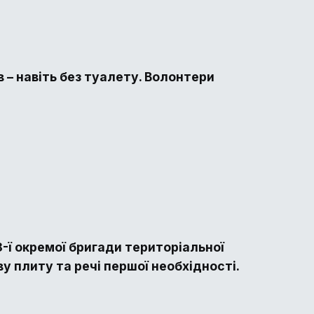
 – навіть без туалету. Волонтери
-ї окремої бригади територіальної
у плиту та речі першої необхідності.