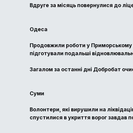
Вдруге за місяць повернулися до ліц
Одеса
Продовжили роботи у Приморському р
підготували подальші відновлювальн
Загалом за останні дні Добробат очис
Суми
Волонтери, які вирушили на ліквідаці
спустилися в укриття ворог завдав п