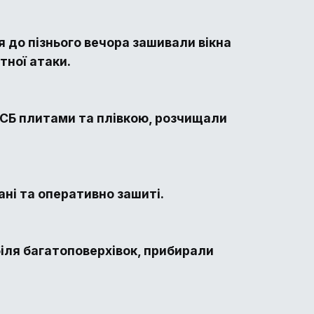
 до пізнього вечора зашивали вікна
тної атаки.
ОСБ плитами та плівкою, розчищали
ні та оперативно зашиті.
іля багатоповерхівок, прибирали