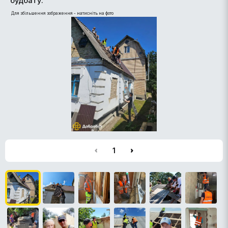
будбату.
Для збільшення зображення - натисніть на фото
1