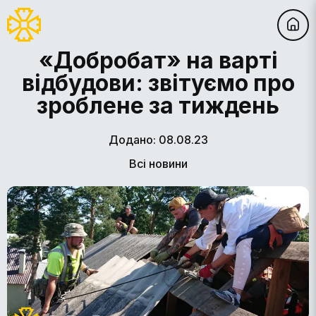
«Добробат» на варті
відбудови: звітуємо про
зроблене за тиждень
Додано: 08.08.23
Всі новини