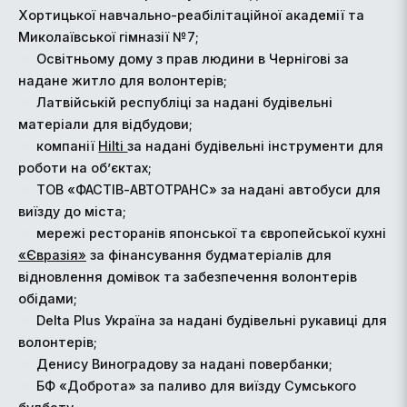
Хортицької навчально-реабілітаційної академії та
Миколаївської гімназії №7;
Освітньому дому з прав людини в Чернігові за
надане житло для волонтерів;
Латвійській республіці за надані будівельні
матеріали для відбудови;
компанії
Hilti
за надані будівельні інструменти для
роботи на об’єктах;
ТОВ «ФАСТІВ-АВТОТРАНС» за надані автобуси для
виїзду до міста;
мережі ресторанів японської та європейської кухні
«Євразія»
за фінансування будматеріалів для
відновлення домівок та забезпечення волонтерів
обідами;
Delta Plus Україна за надані будівельні рукавиці для
волонтерів;
Денису Виноградову за надані повербанки;
БФ «Доброта» за паливо для виїзду Сумського