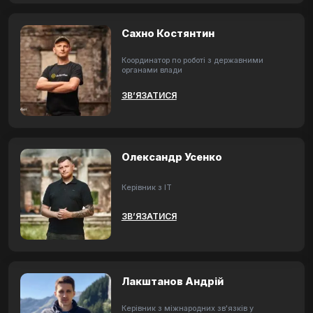
Сахно Костянтин
Координатор по роботі з державними
органами влади
ЗВ’ЯЗАТИСЯ
Олександр Усенко
Керівник з ІТ
ЗВ’ЯЗАТИСЯ
Лакштанов Андрій
Керівник з міжнародних зв'язків у