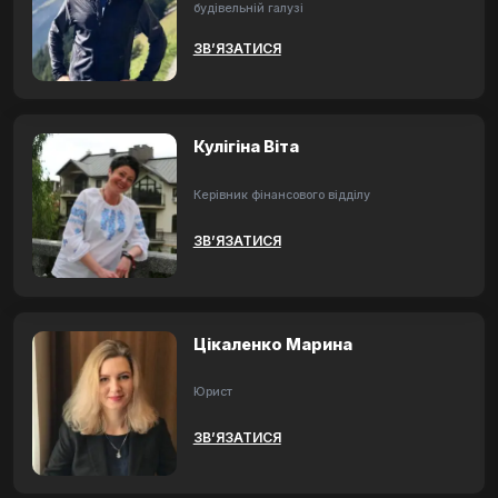
будівельній галузі
ЗВ’ЯЗАТИСЯ
Кулігіна Віта
Керівник фінансового відділу
ЗВ’ЯЗАТИСЯ
Цікаленко Марина
Юрист
ЗВ’ЯЗАТИСЯ