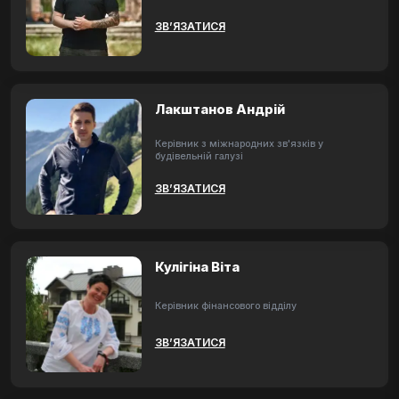
ЗВ’ЯЗАТИСЯ
Лакштанов Андрій
Керівник з міжнародних зв'язків у
будівельній галузі
ЗВ’ЯЗАТИСЯ
Кулігіна Віта
Керівник фінансового відділу
ЗВ’ЯЗАТИСЯ