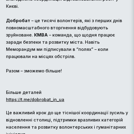
Києві.
Добробат
– це тисячі волонтерів, які з перших днів
повномасштабного вторгнення відбудовують
зруйноване.
КМВА
– команда, що щодня працює
заради безпеки та розвитку міста. Навіть
Меморандум ми підписували в “полях” – коли
працювали на місцях обстрілв.
Разом – зможемо більше!
Більше деталей
https://t.me/dobrobat_in_ua
Це важливий крок до ще тіснішої координації зусиль у
відновленні столиці, підтримки вразливих категорій
населення та розвитку волонтерських і гуманітарних