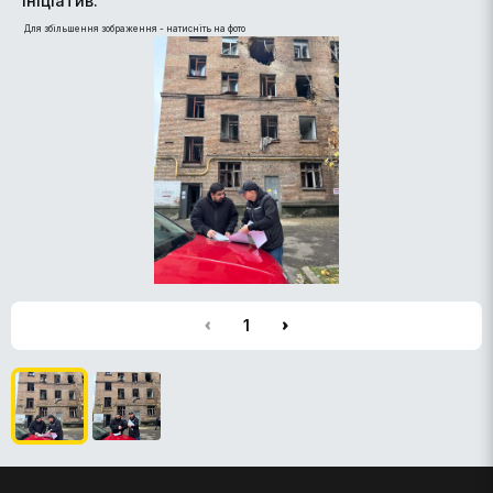
ініціатив.
Для збільшення зображення - натисніть на фото
1