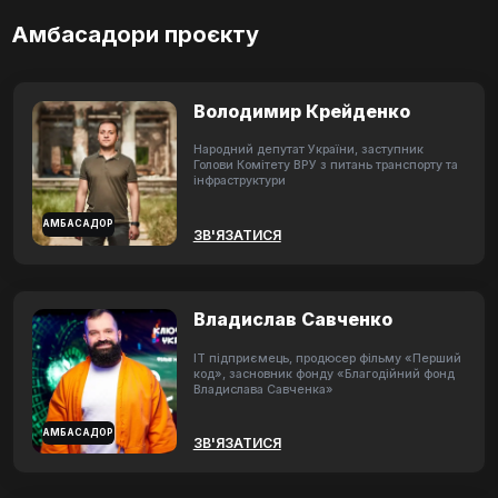
Амбасадори проєкту
Володимир Крейденко
Народний депутат України, заступник
Голови Комітету ВРУ з питань транспорту та
інфраструктури
АМБАСАДОР
ЗВ'ЯЗАТИСЯ
Владислав Савченко
ІТ підприємець, продюсер фільму «Перший
код», засновник фонду «Благодійний фонд
Владислава Савченка»
АМБАСАДОР
ЗВ'ЯЗАТИСЯ