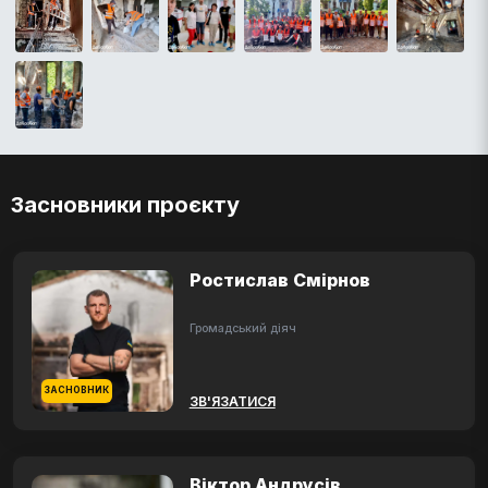
Засновники проєкту
Ростислав Смірнов
Громадський діяч
ЗАСНОВНИК
ЗВ'ЯЗАТИСЯ
Віктор Андрусів