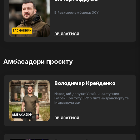
Військовослужбовець ЗСУ
ЗАСНОВНИК
ЗВ'ЯЗАТИСЯ
Амбасадори проєкту
Володимир Крейденко
Народний депутат України, заступник
Голови Комітету ВРУ з питань транспорту та
інфраструктури
АМБАСАДОР
ЗВ'ЯЗАТИСЯ