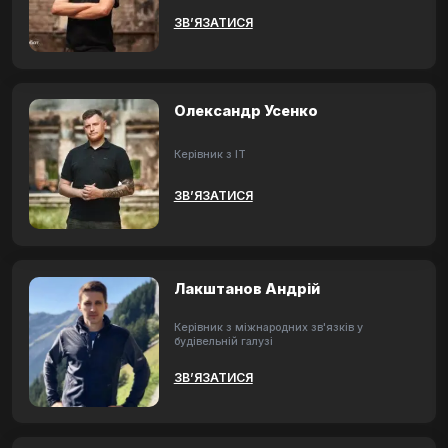
ЗВ’ЯЗАТИСЯ
Олександр Усенко
Керівник з ІТ
ЗВ’ЯЗАТИСЯ
Лакштанов Андрій
Керівник з міжнародних зв'язків у
будівельній галузі
ЗВ’ЯЗАТИСЯ