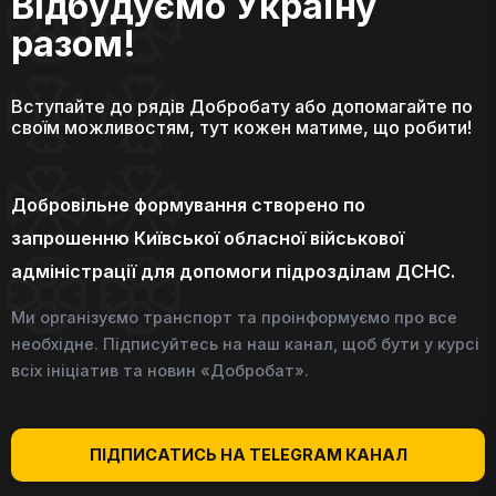
Відбудуємо Україну
разом!
Вступайте до рядів Добробату або допомагайте по
своїм можливостям, тут кожен матиме, що робити!
Добровільне формування створено по
запрошенню Київської обласної військової
адміністрації для допомоги підрозділам ДСНС.
Ми організуємо транспорт та проінформуємо про все
необхідне. Підписуйтесь на наш канал, щоб бути у курсі
всіх ініціатив та новин «Добробат».
ПІДПИСАТИСЬ НА TELEGRAM КАНАЛ