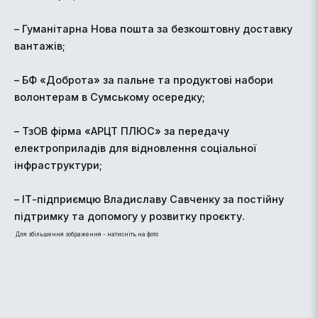
– Гуманітарна Нова пошта за безкоштовну доставку
вантажів;
– БФ «Доброта» за пальне та продуктові набори
волонтерам в Сумському осередку;
– ТзОВ фірма «АРЦТ ПЛЮС» за передачу
електроприладів для відновлення соціальної
інфраструктури;
– ІТ-підприємцю Владиславу Савченку за постійну
підтримку та допомогу у розвитку проєкту.
Для збільшення зображення - натисніть на фото