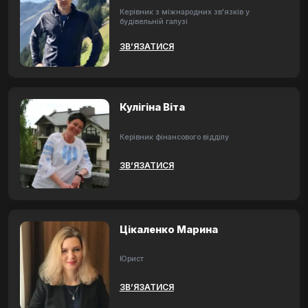
Керівник з міжнародних зв'язків у
будівельній галузі
ЗВ’ЯЗАТИСЯ
Кулігіна Віта
Керівник фінансового відділу
ЗВ’ЯЗАТИСЯ
Цікаленко Марина
Юрист
ЗВ’ЯЗАТИСЯ