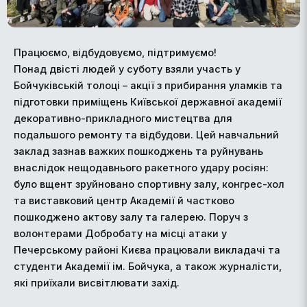
Працюємо, відбудовуємо, підтримуємо!
Понад двісті людей у суботу взяли участь у
Бойчуківській толоці – акції з прибирання уламків та
підготовки приміщень Київської державної академії
декоративно-прикладного мистецтва для
подальшого ремонту та відбудови. Цей навчальний
заклад зазнав важких пошкоджень та руйнувань
внаслідок нещодавнього ракетного удару росіян:
було вщент зруйновано спортивну залу, конгрес-хол
та виставковий центр Академії й частково
пошкоджено актову залу та галерею. Поруч з
волонтерами Добробату на місці атаки у
Печерському районі Києва працювали викладачі та
студенти Академії ім. Бойчука, а також журналісти,
які приїхали висвітлювати захід.