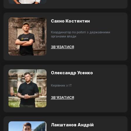
Сахно Костянтин
Координатор по роботі з державними
органами влади
ЗВ’ЯЗАТИСЯ
Олександр Усенко
Керівник з ІТ
ЗВ’ЯЗАТИСЯ
Лакштанов Андрій