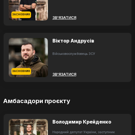
ЗАСНОВНИК
ЗВ'ЯЗАТИСЯ
Віктор Андрусів
Військовослужбовець ЗСУ
ЗАСНОВНИК
ЗВ'ЯЗАТИСЯ
Амбасадори проєкту
Володимир Крейденко
Народний депутат України, заступник