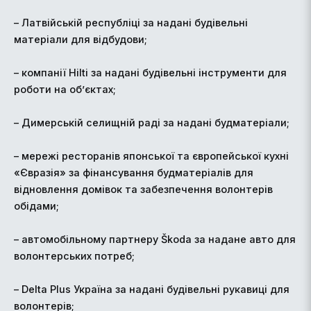
– Латвійській республіці за надані будівельні
матеріали для відбудови;
– компанії Hilti за надані будівельні інструменти для
роботи на об’єктах;
– Димерській селищній раді за надані будматеріали;
– мережі ресторанів японської та європейської кухні
«Євразія» за фінансування будматеріалів для
відновлення домівок та забезпечення волонтерів
обідами;
– автомобільному партнеру Škoda за надане авто для
волонтерських потреб;
– Delta Plus Україна за надані будівельні рукавиці для
волонтерів;