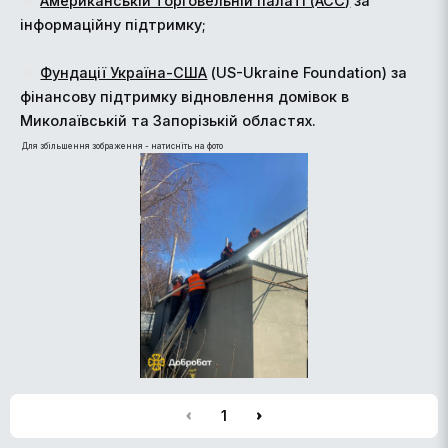
Американській торговельній палаті (ACC)
за
інформаційну підтримку;
Фундації Україна-США
(US-Ukraine Foundation) за
фінансову підтримку відновлення домівок в
Миколаївській та Запорізькій областях.
Для збільшення зображення - натисніть на фото
1