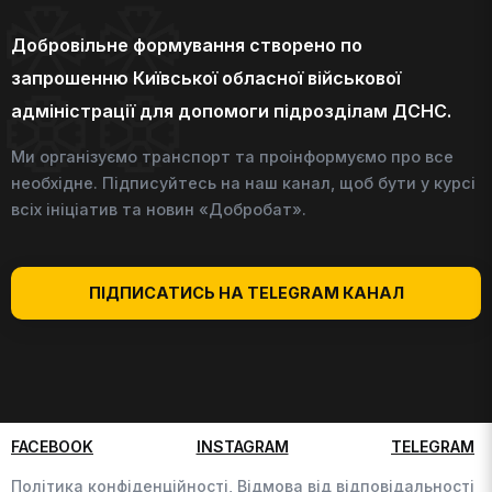
Добровільне формування створено по
запрошенню Київської обласної військової
адміністрації для допомоги підрозділам ДСНС.
Ми організуємо транспорт та проінформуємо про все
необхідне. Підписуйтесь на наш канал, щоб бути у курсі
всіх ініціатив та новин «Добробат».
ПІДПИСАТИСЬ НА TELEGRAM КАНАЛ
FACEBOOK
INSTAGRAM
TELEGRAM
Політика конфіденційності,
Відмова від відповідальності