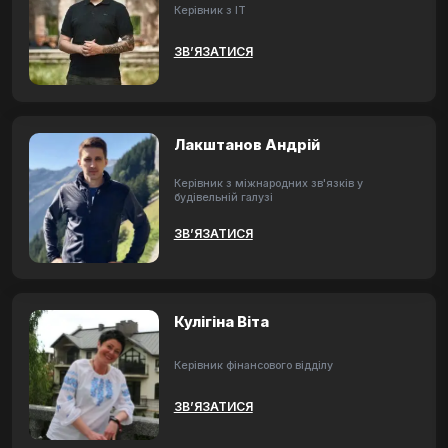
Керівник з ІТ
ЗВ’ЯЗАТИСЯ
Лакштанов Андрій
Керівник з міжнародних зв'язків у
будівельній галузі
ЗВ’ЯЗАТИСЯ
Кулігіна Віта
Керівник фінансового відділу
ЗВ’ЯЗАТИСЯ