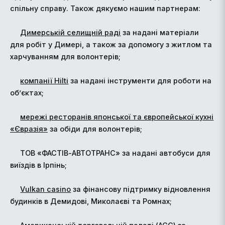
спільну справу. Також дякуємо нашим партнерам:
Димерській селищній раді
за надані матеріали
для робіт у Димері, а також за допомогу з житлом та
харчуванням для волонтерів;
компанії Hilti
за надані інструменти для роботи на
об’єктах;
мережі ресторанів японської та європейської кухні
«Євразія»
за обіди для волонтерів;
ТОВ «ФАСТІВ-АВТОТРАНС» за надані автобуси для
виїздів в Ірпінь;
Vulkan casino
за фінансову підтримку відновлення
будинків в Демидові, Миколаєві та Ромнах;