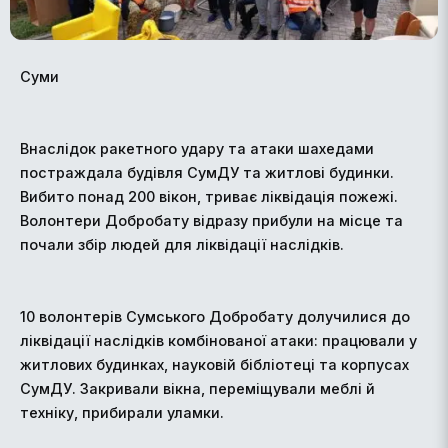
Суми
Внаслідок ракетного удару та атаки шахедами
постраждала будівля СумДУ та житлові будинки.
Вибито понад 200 вікон, триває ліквідація пожежі.
Волонтери Добробату відразу прибули на місце та
почали збір людей для ліквідації наслідків.
10 волонтерів Сумського Добробату долучилися до
ліквідації наслідків комбінованої атаки: працювали у
житлових будинках, науковій бібліотеці та корпусах
СумДУ. Закривали вікна, переміщували меблі й
техніку, прибирали уламки.