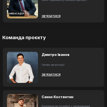
член Парламенту Великої Британії
АМБАСАДОР
ЗВ'ЯЗАТИСЯ
Команда проєкту
Дмитро Іванов
Голова організації
ЗВ’ЯЗАТИСЯ
Сахно Костянтин
Координатор по роботі з державними