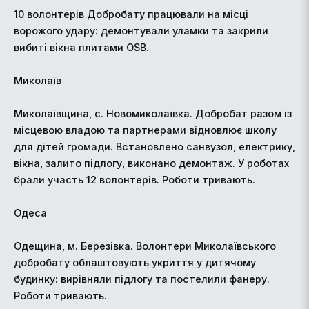
10 волонтерів Добробату працювали на місці
ворожого удару: демонтували уламки та закрили
вибиті вікна плитами OSB.
Миколаїв
Миколаївщина, с. Новомиколаївка. Добробат разом із
місцевою владою та партнерами відновлює школу
для дітей громади. Встановлено санвузол, електрику,
вікна, залито підлогу, виконано демонтаж. У роботах
брали участь 12 волонтерів. Роботи тривають.
Одеса
Одещина, м. Березівка. Волонтери Миколаївського
добробату облаштовують укриття у дитячому
будинку: вирівняли підлогу та постелили фанеру.
Роботи тривають.