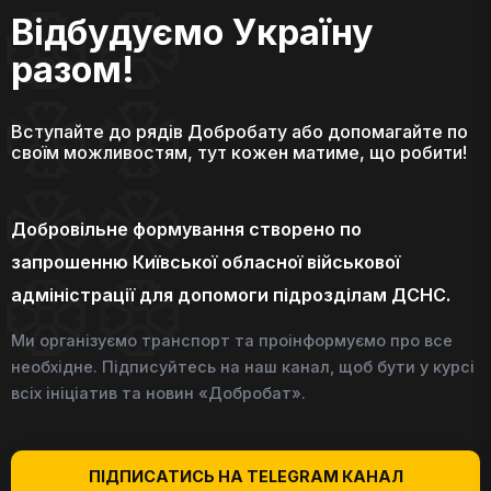
Відбудуємо Україну
разом!
Вступайте до рядів Добробату або допомагайте по
своїм можливостям, тут кожен матиме, що робити!
Добровільне формування створено по
запрошенню Київської обласної військової
адміністрації для допомоги підрозділам ДСНС.
Ми організуємо транспорт та проінформуємо про все
необхідне. Підписуйтесь на наш канал, щоб бути у курсі
всіх ініціатив та новин «Добробат».
ПІДПИСАТИСЬ НА TELEGRAM КАНАЛ