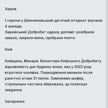
Харків
1 серпня у Шевченківський дитячий інтернат влучили
4 шахеди.
Харківський Добробат одразу допоміг: розібрали
завали, закрили вікна, прибрали плити.
Київ
Київщина, Макарів. Волонтери Київського Добробату
відновлюють дах будинку жінки, яка у 2022 році
втратила чоловіка. Пошкодження виникли після
ракетної атаки 31 липня. Замінюємо шифер,
стропильна частина збережена, це полегшує
завдання.
Запоріжжя