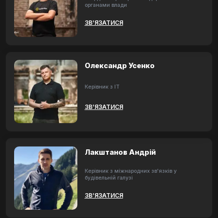
органами влади
ЗВ’ЯЗАТИСЯ
Олександр Усенко
Керівник з ІТ
ЗВ’ЯЗАТИСЯ
Лакштанов Андрій
Керівник з міжнародних зв'язків у
будівельній галузі
ЗВ’ЯЗАТИСЯ