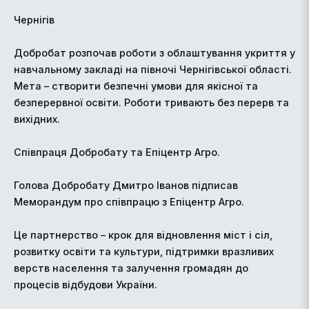
Чернігів
Добробат розпочав роботи з облаштування укриття у
навчальному закладі на півночі Чернігівської області.
Мета – створити безпечні умови для якісної та
безперервної освіти. Роботи тривають без перерв та
вихідних.
Співпраця Добробату та Епіцентр Агро.
Голова Добробату Дмитро Іванов підписав
Меморандум про співпрацю з Епіцентр Агро.
Це партнерство – крок для відновлення міст і сіл,
розвитку освіти та культури, підтримки вразливих
верств населення та залучення громадян до
процесів відбудови України.