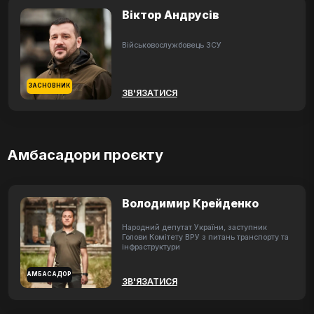
Віктор Андрусів
Військовослужбовець ЗСУ
ЗАСНОВНИК
ЗВ'ЯЗАТИСЯ
Амбасадори проєкту
Володимир Крейденко
Народний депутат України, заступник
Голови Комітету ВРУ з питань транспорту та
інфраструктури
АМБАСАДОР
ЗВ'ЯЗАТИСЯ