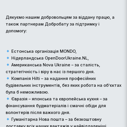
Дякуємо нашим добровольцям за віддану працю, а
також партнерам Добробату за підтримку і
допомогу:
Естонська організація MONDO,
Нідерландська OpenDoorUkraine.NL,
Американська Nova Ukraine – за сталість,
стратегічність і віру в нас із першого дня.
Компанія Hilti – за надання професійних
будівельних інструментів, без яких робота на об’єктах
була б неможливою.
Євразія – японська та європейська кухня – за
фінансування будматеріалів і смачні обіди для
волонтерів після важкого дня.
Гуманітарна Нова пошта – за безкоштовну
доставку всіх наших вантажів у найвіддаленіші