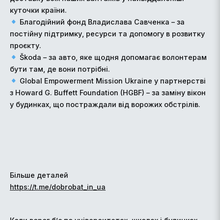
куточки країни.
Благодійний фонд Владислава Савченка – за
постійну підтримку, ресурси та допомогу в розвитку
проєкту.
Škoda – за авто, яке щодня допомагає волонтерам
бути там, де вони потрібні.
Global Empowerment Mission Ukraine у партнерстві
з Howard G. Buffett Foundation (HGBF) – за заміну вікон
у будинках, що постраждали від ворожих обстрілів.
Більше деталей
https://t.me/dobrobat_in_ua