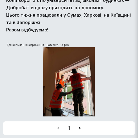
Коли ворог б’є по університетах, школах і будинках —
Добробат відразу приходить на допомогу.
Цього тижня працювали у Сумах, Харкові, на Київщині
та в Запоріжжі.
Разом відбудуємо!
Для збільшення зображення - натисніть на фото
1