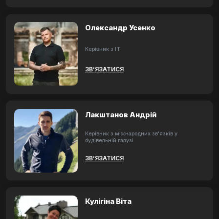
Олександр Усенко
Керівник з ІТ
ЗВ’ЯЗАТИСЯ
Лакштанов Андрій
Керівник з міжнародних зв'язків у
будівельній галузі
ЗВ’ЯЗАТИСЯ
Кулігіна Віта