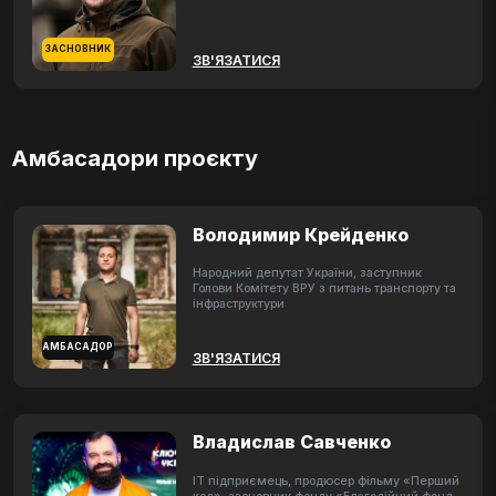
ЗАСНОВНИК
ЗВ'ЯЗАТИСЯ
Амбасадори проєкту
Володимир Крейденко
Народний депутат України, заступник
Голови Комітету ВРУ з питань транспорту та
інфраструктури
АМБАСАДОР
ЗВ'ЯЗАТИСЯ
Владислав Савченко
ІТ підприємець, продюсер фільму «Перший