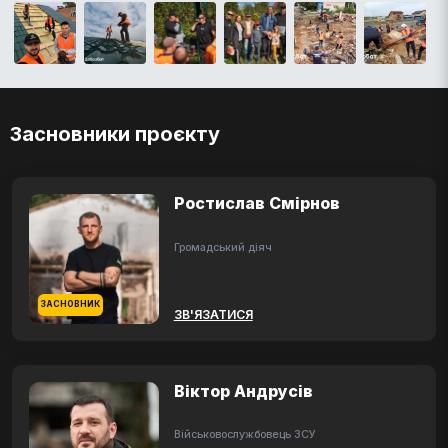
Засновники проєкту
Ростислав Смірнов
Громадський діяч
ЗАСНОВНИК
ЗВ'ЯЗАТИСЯ
Віктор Андрусів
Військовослужбовець ЗСУ