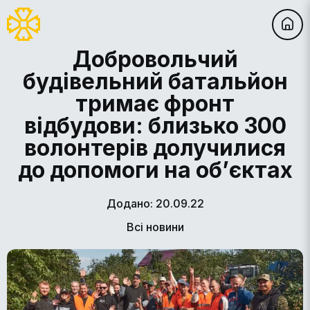
Добровольчий
будівельний батальйон
тримає фронт
відбудови: близько 300
волонтерів долучилися
до допомоги на об’єктах
Додано: 20.09.22
Всі новини