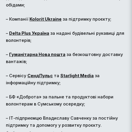
обідами;
– Компанії
Kolorit Ukraine
за підтримку проєкту;
–
Delta Plus Україна
за надані будівельні рукавиці для
волонтерів;
–
Гуманітарна Нова пошта
за безкоштовну доставку
вантажів;
– Сервісу
СендПульс
та
Starlight Media
за
інформаційну підтримку;
– БФ «Доброта» за пальне та продуктові набори
волонтерам в Сумському осередку;
– ІТ-підприємцю Владиславу Савченку за постійну
підтримку та допомогу у розвитку проєкту.