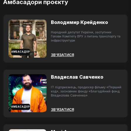
Амбасадори проєкту
Володимир Крейденко
Народний депутат України, заступник
Голови Комітету ВРУ з питань транспорту та
інфраструктури
АМБАСАДОР
ЗВ'ЯЗАТИСЯ
Владислав Савченко
ІТ підприємець, продюсер фільму «Перший
код», засновник фонду «Благодійний фонд
Владислава Савченка»
АМБАСАДОР
ЗВ'ЯЗАТИСЯ