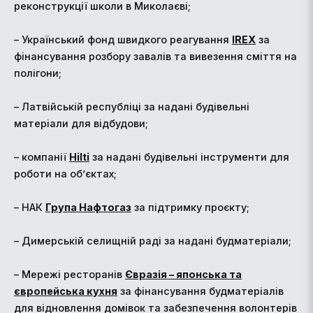
реконструкції школи в Миколаєві;
– Український фонд швидкого реагування
IREX
за
фінансування розбору завалів та вивезення сміття на
полігони;
– Латвійській республіці за надані будівельні
матеріали для відбудови;
– компанії
Hilti
за надані будівельні інструменти для
роботи на об’єктах;
– НАК
Група Нафтогаз
за підтримку проєкту;
– Димерській селищній раді за надані будматеріали;
– Мережі ресторанів
Євразія – японська та
європейська кухня
за фінансування будматеріалів
для відновлення домівок та забезпечення волонтерів