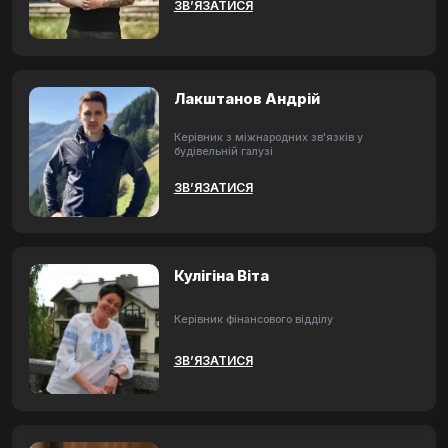
ЗВ’ЯЗАТИСЯ
Лакштанов Андрій
Керівник з міжнародних зв'язків у
будівельній галузі
ЗВ’ЯЗАТИСЯ
Кулігіна Віта
Керівник фінансового відділу
ЗВ’ЯЗАТИСЯ