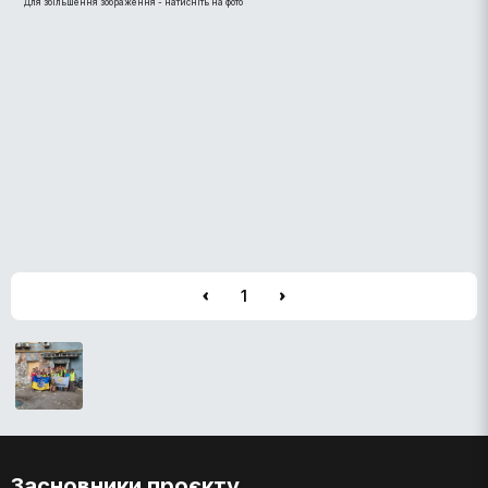
Для збільшення зображення - натисніть на фото
1
Засновники проєкту