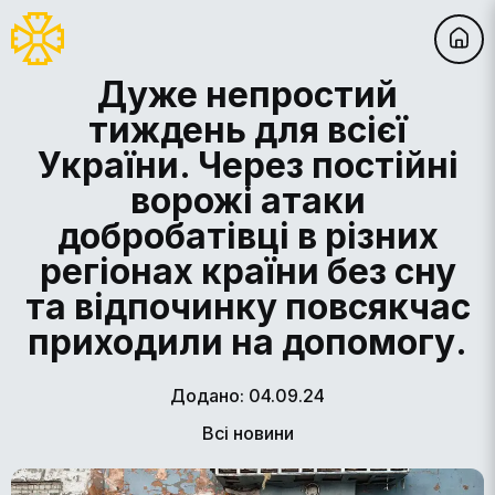
Дуже непростий
тиждень для всієї
України. Через постійні
ворожі атаки
добробатівці в різних
регіонах країни без сну
та відпочинку повсякчас
приходили на допомогу.
Додано: 04.09.24
Всі новини