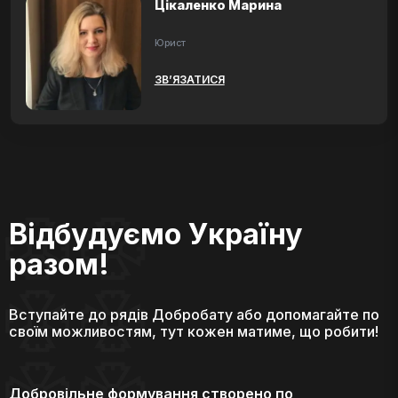
Цікаленко Марина
Юрист
ЗВ’ЯЗАТИСЯ
Відбудуємо Україну
разом!
Вступайте до рядів Добробату або допомагайте по
своїм можливостям, тут кожен матиме, що робити!
Добровільне формування створено по