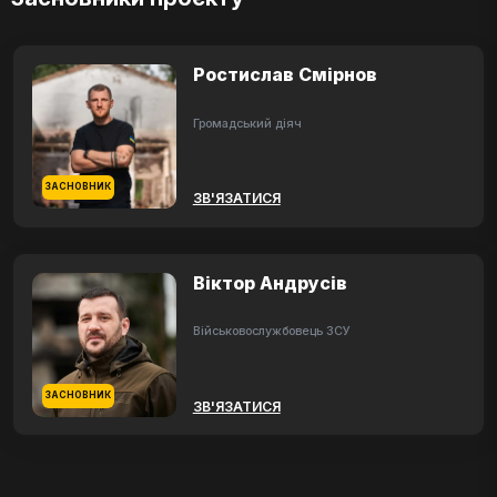
Ростислав Смірнов
Громадський діяч
ЗАСНОВНИК
ЗВ'ЯЗАТИСЯ
Віктор Андрусів
Військовослужбовець ЗСУ
ЗАСНОВНИК
ЗВ'ЯЗАТИСЯ