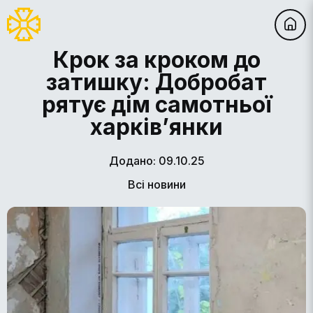
Крок за кроком до
затишку: Добробат
рятує дім самотньої
харків’янки
Додано: 09.10.25
Всі новини