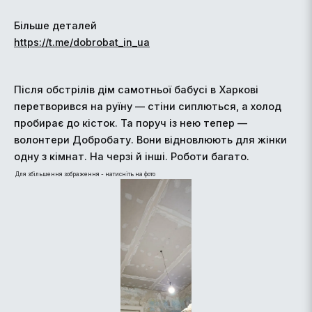
Більше деталей
https://t.me/dobrobat_in_ua
Після обстрілів дім самотньої бабусі в Харкові
перетворився на руїну — стіни сиплються, а холод
пробирає до кісток. Та поруч із нею тепер —
волонтери Добробату. Вони відновлюють для жінки
одну з кімнат. На черзі й інші. Роботи багато.
Для збільшення зображення - натисніть на фото