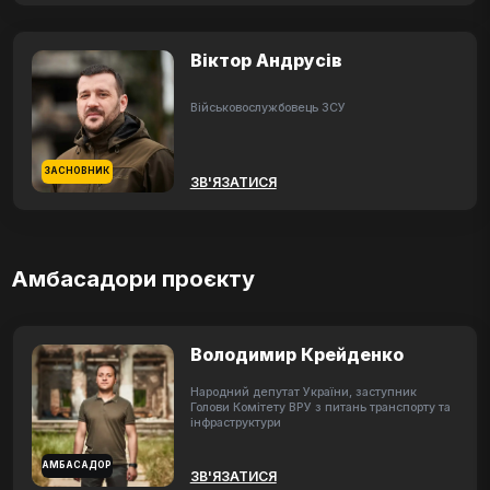
Віктор Андрусів
Військовослужбовець ЗСУ
ЗАСНОВНИК
ЗВ'ЯЗАТИСЯ
Амбасадори проєкту
Володимир Крейденко
Народний депутат України, заступник
Голови Комітету ВРУ з питань транспорту та
інфраструктури
АМБАСАДОР
ЗВ'ЯЗАТИСЯ