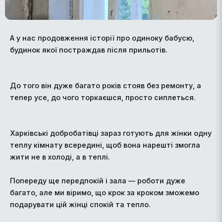
А у нас продовження історії про одиноку бабусю,
будинок якої постраждав після прильотів.
До того він дуже багато років стояв без ремонту, а
тепер усе, до чого торкаєшся, просто сиплеться.
Харківські добробатівці зараз готують для жінки одну
теплу кімнату всередині, щоб вона нарешті змогла
жити не в холоді, а в теплі.
Попереду ще передпокій і зала — роботи дуже
багато, але ми віримо, що крок за кроком зможемо
подарувати цій жінці спокій та тепло.