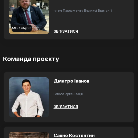
член Парламенту Великої Британії
АМБАСАДОР
ЗВ'ЯЗАТИСЯ
Команда проєкту
Дмитро Іванов
Голова організації
ЗВ’ЯЗАТИСЯ
Сахно Костянтин