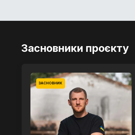
Засновники проєкту
ЗАСНОВНИК