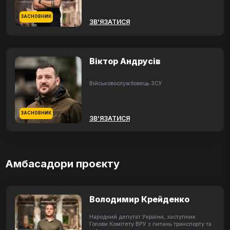
ЗАСНОВНИК
ЗВ'ЯЗАТИСЯ
Віктор Андрусів
Військовослужбовець ЗСУ
ЗАСНОВНИК
ЗВ'ЯЗАТИСЯ
Амбасадори проєкту
Володимир Крейденко
Народний депутат України, заступник
Голови Комітету ВРУ з питань транспорту та