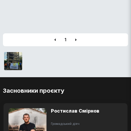
1
Засновники проєкту
Ростислав Смірнов
Громадський діяч