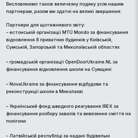
Висловлюємо також величезну подяку усім нашим
партнерам, разом ми здатні на великі звершення:
Партнери для щотижневого звіту:
– естонській організації MTÜ Mondo за фінансування
відновлення 8 приватних будинків у Київській,
Сумській, Запорізькій та Миколаївській областях
– громадській організації OpenDoorUkraine.NL ⁠за
фінансування відновлення школи на Сумщині
– ⁠NovaUkraine за фінансування відбудови та
реконструкції школи в Миколаєві
– Український фонд швидкого реагування IREX за
фінансування розбору завалів та вивезення сміття на
полігони
– Латвійській республіці за надані будівельні