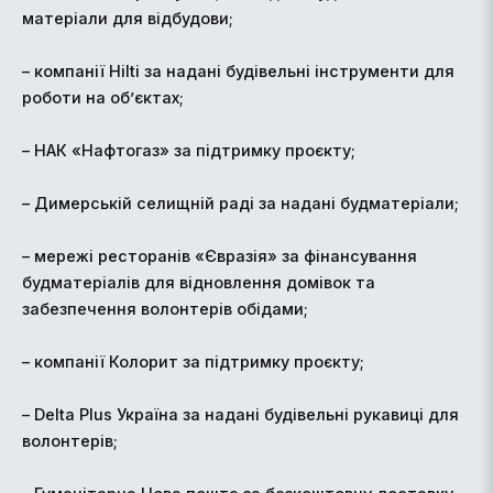
матеріали для відбудови;
– компанії Hilti за надані будівельні інструменти для
роботи на об’єктах;
– НАК «Нафтогаз» за підтримку проєкту;
– Димерській селищній раді за надані будматеріали;
– мережі ресторанів «Євразія» за фінансування
будматеріалів для відновлення домівок та
забезпечення волонтерів обідами;
– компанії Колорит за підтримку проєкту;
– Delta Plus Україна за надані будівельні рукавиці для
волонтерів;