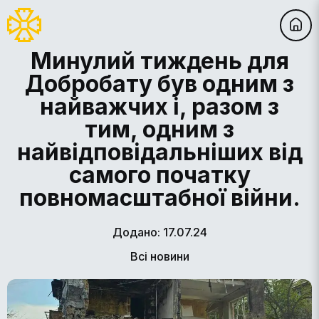
Минулий тиждень для
Добробату був одним з
найважчих і, разом з
тим, одним з
найвідповідальніших від
самого початку
повномасштабної війни.
Додано: 17.07.24
Всі новини