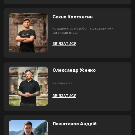
Сахно Костянтин
Координатор по роботі з державними
органами влади
ЗВ’ЯЗАТИСЯ
Олександр Усенко
Керівник з ІТ
ЗВ’ЯЗАТИСЯ
Лакштанов Андрій