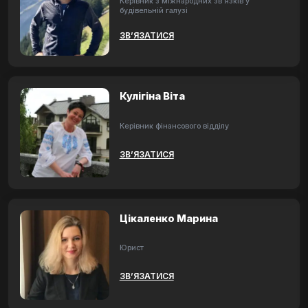
Керівник з міжнародних зв'язків у
будівельній галузі
ЗВ’ЯЗАТИСЯ
Кулігіна Віта
Керівник фінансового відділу
ЗВ’ЯЗАТИСЯ
Цікаленко Марина
Юрист
ЗВ’ЯЗАТИСЯ