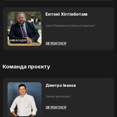
Ентоні Хіггінботам
член Парламенту Великої Британії
АМБАСАДОР
ЗВ'ЯЗАТИСЯ
Команда проєкту
Дмитро Іванов
Голова організації
ЗВ’ЯЗАТИСЯ