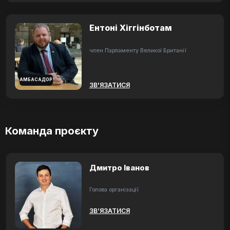
Ентоні Хіггінботам
член Парламенту Великої Британії
АМБАСАДОР
ЗВ'ЯЗАТИСЯ
Команда проєкту
Дмитро Іванов
Голова організації
ЗВ’ЯЗАТИСЯ