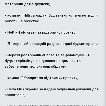
матеріали для відбудови;
– компанії Hilti за надані будівельні інструменти для
роботи на об’єктах;
– НАК «Нафтогаз» за підтримку проєкту;
– Димерській селищній раді за надані будматеріали;
– мережі ресторанів «Євразія» за фінансування
будматеріалів для відновлення домівок та
забезпечення волонтерів обідами;
– компанії Колорит за підтримку проєкту;
– Delta Plus Україна за надані будівельні рукавиці для
волонтерів;