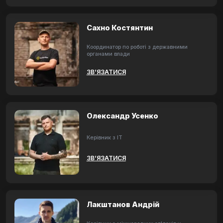
Сахно Костянтин
Координатор по роботі з державними
органами влади
ЗВ’ЯЗАТИСЯ
Олександр Усенко
Керівник з ІТ
ЗВ’ЯЗАТИСЯ
Лакштанов Андрій