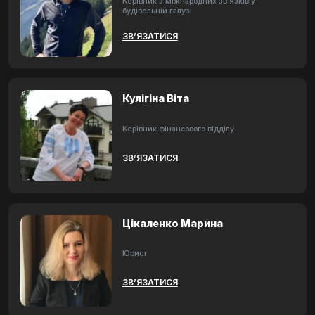
Керівник з міжнародних зв'язків у
будівельній галузі
ЗВ’ЯЗАТИСЯ
Кулігіна Віта
Керівник фінансового відділу
ЗВ’ЯЗАТИСЯ
Цікаленко Марина
Юрист
ЗВ’ЯЗАТИСЯ