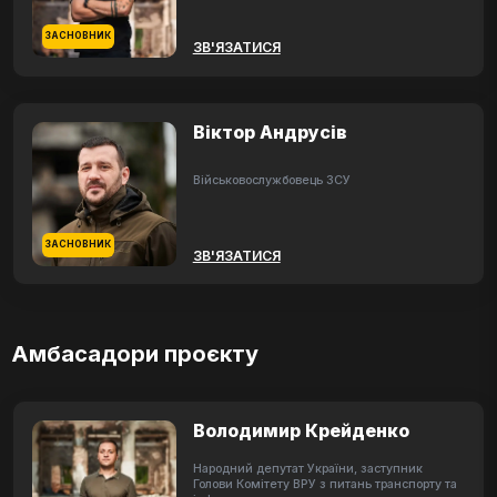
ЗАСНОВНИК
ЗВ'ЯЗАТИСЯ
Віктор Андрусів
Військовослужбовець ЗСУ
ЗАСНОВНИК
ЗВ'ЯЗАТИСЯ
Амбасадори проєкту
Володимир Крейденко
Народний депутат України, заступник
Голови Комітету ВРУ з питань транспорту та