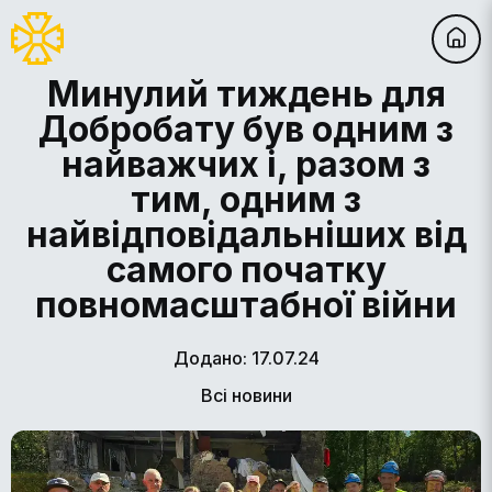
Минулий тиждень для
Добробату був одним з
найважчих і, разом з
тим, одним з
найвідповідальніших від
самого початку
повномасштабної війни
Додано: 17.07.24
Всі новини