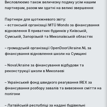
Висловлюємо також величезну подяку усім нашим
партнерам, разом ми здатні на великі звершення:
Партнери для щотижневого звіту:
– естонській організації MTÜ Mondo за фінансування
відновлення 8 приватних будинків у Київській,
Сумській, Запорізькій та Миколаївській областях
– громадській організації OpenDoorUkraine.NL ⁠за
фінансування відновлення школи на Сумщині
– ⁠NovaUkraine за фінансування відбудови та
реконструкції школи в Миколаєві
– Український фонд швидкого реагування IREX за
фінансування розбору завалів та вивезення сміття на
полігони
– Латвійській республіці за надані будівельні