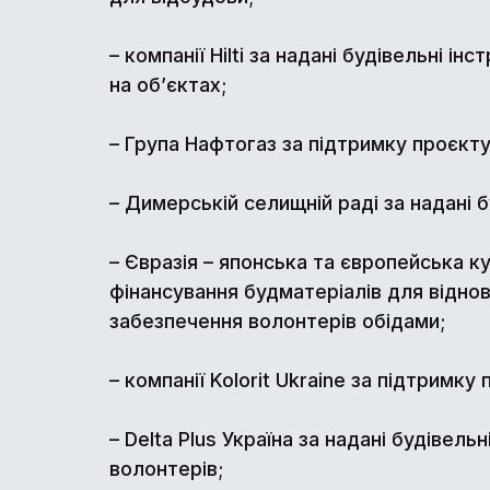
– компанії Hilti за надані будівельні і
на об’єктах;
– Група Нафтогаз за підтримку проєкту
– Димерській селищній раді за надані 
– Євразія – японська та європейська ку
фінансування будматеріалів для відно
забезпечення волонтерів обідами;
– компанії Kolorit Ukraine за підтримку 
– Delta Plus Україна за надані будівельн
волонтерів;