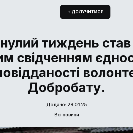
ДОЛУЧИТИСЯ
нулий тиждень став
м свідченням єднос
овідданості волонт
Добробату.
Додано: 28.01.25
Всі новини