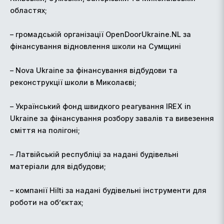
областях;
– громадській організації OpenDoorUkraine.NL за
фінансування відновлення школи на Сумщині
– Nova Ukraine за фінансування відбудови та
реконструкції школи в Миколаєві;
– Український фонд швидкого реагування IREX in
Ukraine за фінансування розбору завалів та вивезення
сміття на полігоні;
– Латвійській республіці за надані будівельні
матеріали для відбудови;
– компанії Hilti за надані будівельні інструменти для
роботи на обʼєктах;