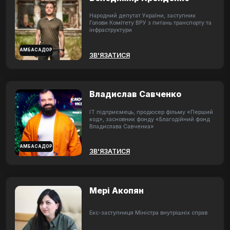
Народний депутат України, заступник
Голови Комітету ВРУ з питань транспорту та
інфраструктури
АМБАСАДОР
ЗВ'ЯЗАТИСЯ
Владислав Савченко
ІТ підприємець, продюсер фільму «Перший
код», засновник фонду «Благодійний фонд
Владислава Савченка»
АМБАСАДОР
ЗВ'ЯЗАТИСЯ
Мері Акопян
Екс-заступниця Міністра внутрішніх справ