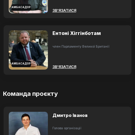
АМБАСАДОР
ЗВ'ЯЗАТИСЯ
Ентоні Хіггінботам
член Парламенту Великої Британії
АМБАСАДОР
ЗВ'ЯЗАТИСЯ
Команда проєкту
Дмитро Іванов
Голова організації