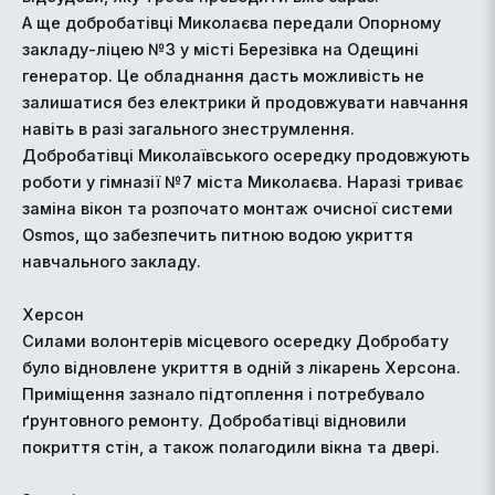
А ще добробатівці Миколаєва передали Опорному
закладу-ліцею №3 у місті Березівка на Одещині
генератор. Це обладнання дасть можливість не
залишатися без електрики й продовжувати навчання
навіть в разі загального знеструмлення.
Добробатівці Миколаївського осередку продовжують
роботи у гімназії №7 міста Миколаєва. Наразі триває
заміна вікон та розпочато монтаж очисної системи
Osmos, що забезпечить питною водою укриття
навчального закладу.
Херсон
Силами волонтерів місцевого осередку Добробату
було відновлене укриття в одній з лікарень Херсона.
Приміщення зазнало підтоплення і потребувало
ґрунтовного ремонту. Добробатівці відновили
покриття стін, а також полагодили вікна та двері.