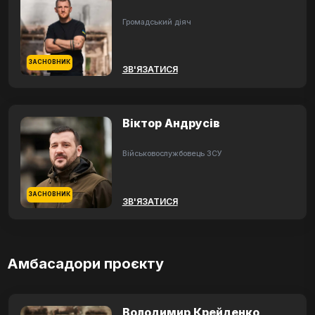
Громадський діяч
ЗАСНОВНИК
ЗВ'ЯЗАТИСЯ
Віктор Андрусів
Військовослужбовець ЗСУ
ЗАСНОВНИК
ЗВ'ЯЗАТИСЯ
Амбасадори проєкту
Володимир Крейденко