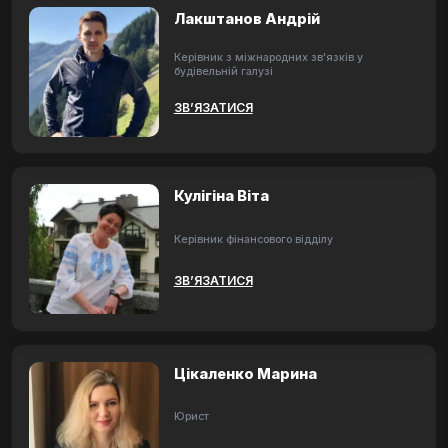
Лакштанов Андрій
Керівник з міжнародних зв'язків у
будівельній галузі
ЗВ’ЯЗАТИСЯ
Кулігіна Віта
Керівник фінансового відділу
ЗВ’ЯЗАТИСЯ
Цікаленко Марина
Юрист