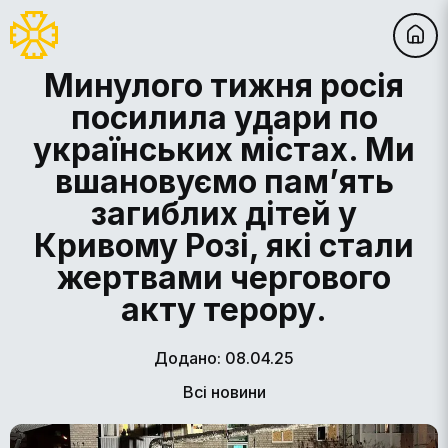
Минулого тижня росія
посилила удари по
українських містах. Ми
вшановуємо памʼять
загиблих дітей у
Кривому Розі, які стали
жертвами чергового
акту терору.
Додано: 08.04.25
Всі новини