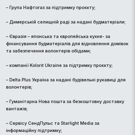
– Група Нафтогаз за підтримку проєкту;
– Димерській селищній раді за надані будматеріали;
– Євразія – японська та європейська кухня- за
фінансування будматеріалів для відновлення домівок
та забезпечення волонтерів обідами;
– компанії Kolorit Ukraine за підтримку проєкту;
– Delta Plus Україна за надані будівельні рукавиці для
волонтерів;
– Гуманітарна Нова пошта за безкоштовну доставку
вантажів;
– Сервісу СендПульс та Starlight Media за
інформаційну підтримку;