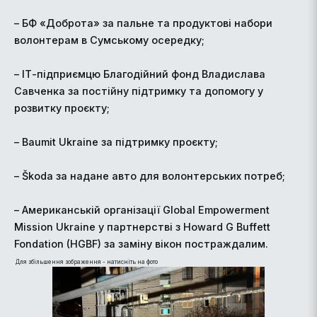
– БФ «Доброта» за пальне та продуктові набори
волонтерам в Сумському осередку;
– ІТ-підприємцю Благодійний фонд Владислава
Савченка за постійну підтримку та допомогу у
розвитку проєкту;
– Baumit Ukraine за підтримку проєкту;
– Škoda за надане авто для волонтерських потреб;
– Американській організації Global Empowerment
Mission Ukraine у партнерстві з Howard G Buffett
Fondation (HGBF) за заміну вікон постраждалим.
Для збільшення зображення - натисніть на фото