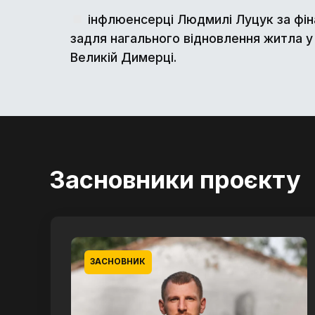
інфлюенсерці Людмилі Луцук за фін
задля нагального відновлення житла у
Великій Димерці.
Засновники проєкту
ЗАСНОВНИК