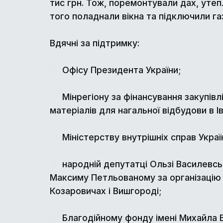
тис грн. Тож, поремонтували дах, утеп
того поладнали вікна та підключили га
Вдячні за підтримку:
Офісу Президента України;
Мінрегіону за фінансування закупівл
матеріалів для нагальної відбудови в Ів
Міністерству внутрішніх справ Украї
народній депутатці Ользі Василевс
Максиму Петльованому за організацію 
Козаровичах і Вишгороді;
Благодійному фонду імені Михайла 