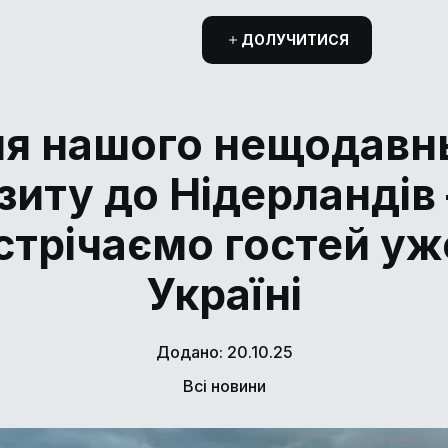
ДОЛУЧИТИСЯ
ля нашого нещодавн
ізиту до Нідерландів
стрічаємо гостей уж
Україні
Додано: 20.10.25
Всі новини