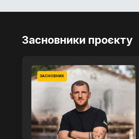
Засновники проєкту
ЗАСНОВНИК