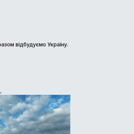
разом відбудуємо Україну.
о