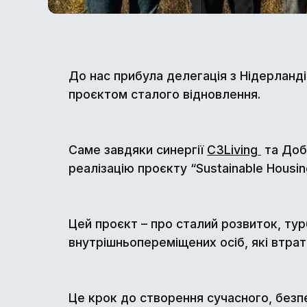
До нас прибула делегація з Нідерланд
проєктом сталого відновлення.
Саме завдяки синергії
C3Living
та Добр
реалізацію проєкту “Sustainable Housing 
Цей проєкт – про сталий розвиток, тур
внутрішньопереміщених осіб, які втрати
Це крок до створення сучасного, безпе