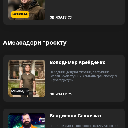
ЗАСНОВНИК
ЗВ'ЯЗАТИСЯ
Амбасадори проєкту
Володимир Крейденко
Народний депутат України, заступник
Голови Комітету ВРУ з питань транспорту та
інфраструктури
АМБАСАДОР
ЗВ'ЯЗАТИСЯ
Владислав Савченко
ІТ підприємець, продюсер фільму «Перший