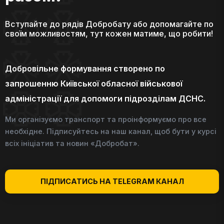
Вступайте до рядів Добробату або допомагайте по
своїм можливостям, тут кожен матиме, що робити!
Добровільне формування створено по
запрошенню Київської обласної військової
адміністрації для допомоги підрозділам ДСНС.
Ми організуємо транспорт та проінформуємо про все
необхідне. Підписуйтесь на наш канал, щоб бути у курсі
всіх ініціатив та новин «Добробат».
ПІДПИСАТИСЬ НА TELEGRAM КАНАЛ