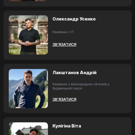
Олександр Усенко
Керівник з ІТ
ЗВ’ЯЗАТИСЯ
Лакштанов Андрій
Керівник з міжнародних зв'язків у
будівельній галузі
ЗВ’ЯЗАТИСЯ
Кулігіна Віта