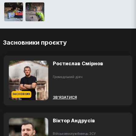
Засновники проєкту
Ростислав Смірнов
Громадський діяч
ЗАСНОВНИК
ЗВ'ЯЗАТИСЯ
Віктор Андрусів
Військовослужбовець ЗСУ