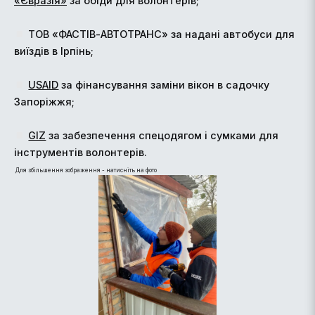
«Євразія»
за обіди для волонтерів;
ТОВ «ФАСТІВ-АВТОТРАНС» за надані автобуси для
виїздів в Ірпінь;
USAID
за фінансування заміни вікон в садочку
Запоріжжя;
GIZ
за забезпечення спецодягом і сумками для
інструментів волонтерів.
Для збільшення зображення - натисніть на фото