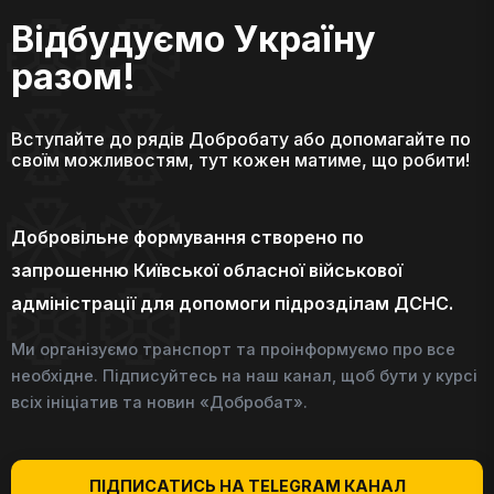
Відбудуємо Україну
разом!
Вступайте до рядів Добробату або допомагайте по
своїм можливостям, тут кожен матиме, що робити!
Добровільне формування створено по
запрошенню Київської обласної військової
адміністрації для допомоги підрозділам ДСНС.
Ми організуємо транспорт та проінформуємо про все
необхідне. Підписуйтесь на наш канал, щоб бути у курсі
всіх ініціатив та новин «Добробат».
ПІДПИСАТИСЬ НА TELEGRAM КАНАЛ