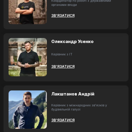
Координатор по роботі з державними
органами влади
ЗВ’ЯЗАТИСЯ
Олександр Усенко
Керівник з ІТ
ЗВ’ЯЗАТИСЯ
Лакштанов Андрій
Керівник з міжнародних зв'язків у
будівельній галузі
ЗВ’ЯЗАТИСЯ