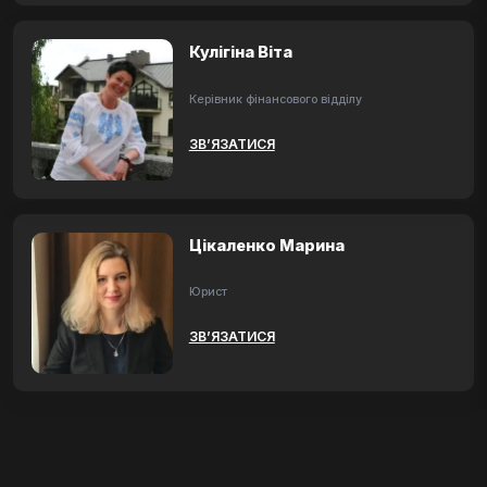
Кулігіна Віта
Керівник фінансового відділу
ЗВ’ЯЗАТИСЯ
Цікаленко Марина
Юрист
ЗВ’ЯЗАТИСЯ