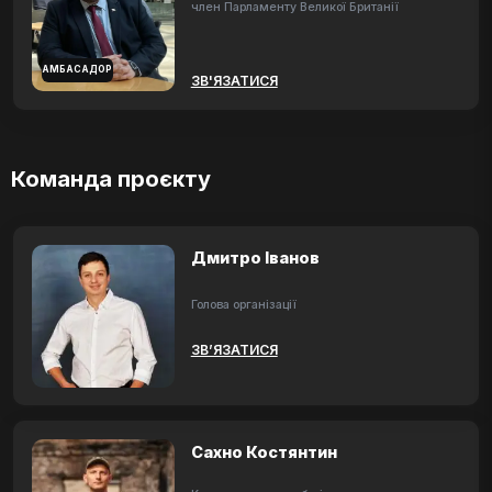
член Парламенту Великої Британії
АМБАСАДОР
ЗВ'ЯЗАТИСЯ
Команда проєкту
Дмитро Іванов
Голова організації
ЗВ’ЯЗАТИСЯ
Сахно Костянтин