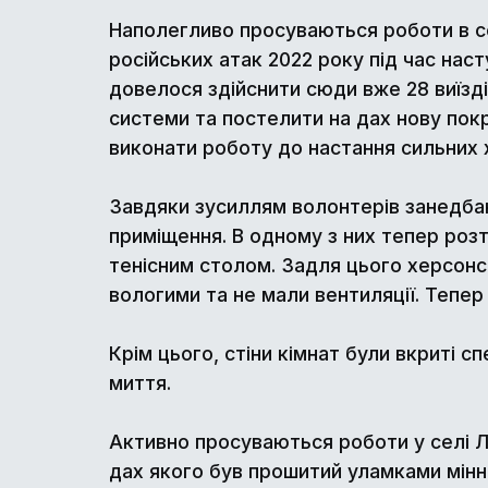
Наполегливо просуваються роботи в се
російських атак 2022 року під час на
довелося здійснити сюди вже 28 виїзді
системи та постелити на дах нову пок
виконати роботу до настання сильних 
Завдяки зусиллям волонтерів занедбані
приміщення. В одному з них тепер роз
тенісним столом. Задля цього херсонс
вологими та не мали вентиляції. Тепер
Крім цього, стіни кімнат були вкриті 
миття.
Активно просуваються роботи у селі 
дах якого був прошитий уламками мінних