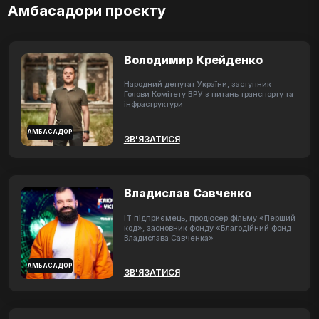
Амбасадори проєкту
Володимир Крейденко
Народний депутат України, заступник
Голови Комітету ВРУ з питань транспорту та
інфраструктури
АМБАСАДОР
ЗВ'ЯЗАТИСЯ
Владислав Савченко
ІТ підприємець, продюсер фільму «Перший
код», засновник фонду «Благодійний фонд
Владислава Савченка»
АМБАСАДОР
ЗВ'ЯЗАТИСЯ