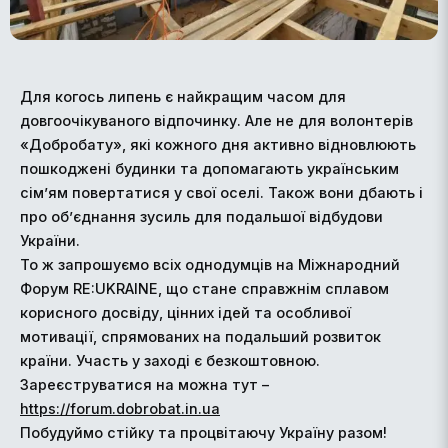
Для когось липень є найкращим часом для
довгоочікуваного відпочинку. Але не для волонтерів
«Добробату», які кожного дня активно відновлюють
пошкоджені будинки та допомагають українським
сім’ям повертатися у свої оселі. Також вони дбають і
про об’єднання зусиль для подальшої відбудови
України.
То ж запрошуємо всіх однодумців на Міжнародний
Форум RE:UKRAINE, що стане справжнім сплавом
корисного досвіду, цінних ідей та особливої
мотивації, спрямованих на подальший розвиток
країни. Участь у заході є безкоштовною.
Зареєструватися на можна тут –
https://forum.dobrobat.in.ua
Побудуймо стійку та процвітаючу Україну разом!