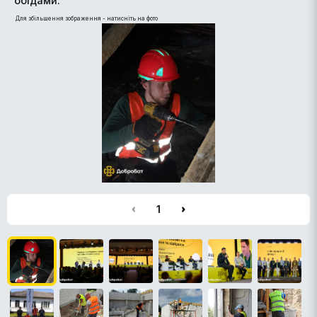
обідами.
Для збільшення зображення - натисніть на фото
1