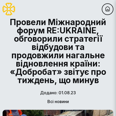
Провели Міжнародний
форум RE:UKRAINE,
обговорили стратегії
відбудови та
продовжили нагальне
відновлення країни:
«Добробат» звітує про
тиждень, що минув
Додано: 01.08.23
Всі новини