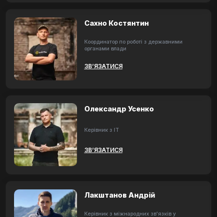
Сахно Костянтин
Координатор по роботі з державними
органами влади
ЗВ’ЯЗАТИСЯ
Олександр Усенко
Керівник з ІТ
ЗВ’ЯЗАТИСЯ
Лакштанов Андрій
Керівник з міжнародних зв'язків у