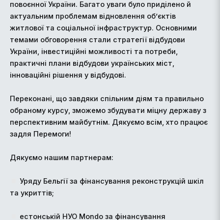
повоєнної України. Багато уваги було приділено й
актуальним проблемам відновлення об’єктів
житлової та соціальної інфраструктур. Основними
темами обговорення стали стратегії відбудови
України, інвестиційні можливості та потреби,
практичні плани відбудови українських міст,
інноваційні рішення у відбудові.
Переконані, що завдяки спільним діям та правильно
обраному курсу, зможемо збудувати міцну державу з
перспективним майбутнім. Дякуємо всім, хто працює
задля Перемоги!
Дякуємо нашим партнерам:
Уряду Бельгії за фінансування реконструкцій шкіл
та укриттів;
естонській НУО Mondo за фінансування