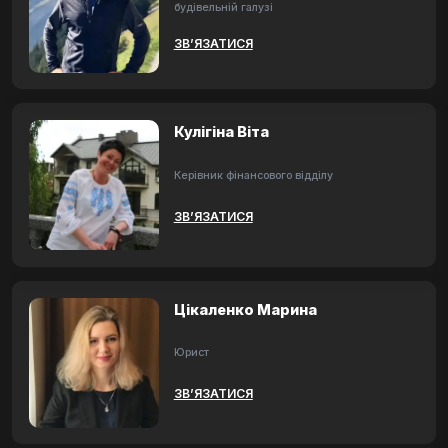
будівельній галузі
ЗВ’ЯЗАТИСЯ
Кулігіна Віта
Керівник фінансового відділу
ЗВ’ЯЗАТИСЯ
Цікаленко Марина
Юрист
ЗВ’ЯЗАТИСЯ