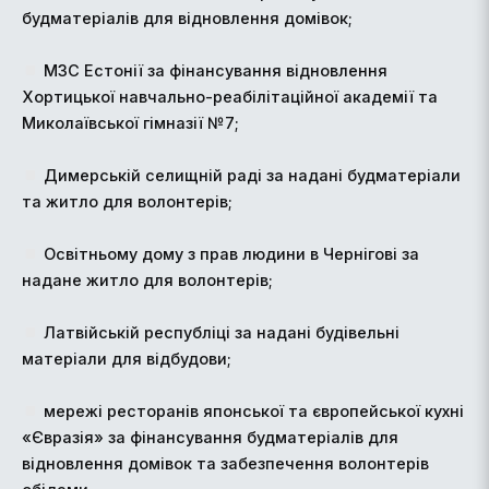
будматеріалів для відновлення домівок;
МЗС Естонії за фінансування відновлення
Хортицької навчально-реабілітаційної академії та
Миколаївської гімназії №7;
Димерській селищній раді за надані будматеріали
та житло для волонтерів;
Освітньому дому з прав людини в Чернігові за
надане житло для волонтерів;
Латвійській республіці за надані будівельні
матеріали для відбудови;
мережі ресторанів японської та європейської кухні
«Євразія» за фінансування будматеріалів для
відновлення домівок та забезпечення волонтерів