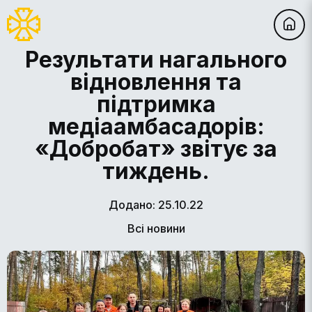
Результати нагального
відновлення та
підтримка
медіаамбасадорів:
«Добробат» звітує за
тиждень.
Додано: 25.10.22
Всі новини