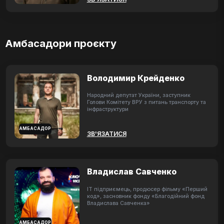
Амбасадори проєкту
Володимир Крейденко
Народний депутат України, заступник
Голови Комітету ВРУ з питань транспорту та
інфраструктури
АМБАСАДОР
ЗВ'ЯЗАТИСЯ
Владислав Савченко
ІТ підприємець, продюсер фільму «Перший
код», засновник фонду «Благодійний фонд
Владислава Савченка»
АМБАСАДОР