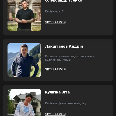
Олександр Усенко
Керівник з ІТ
ЗВ’ЯЗАТИСЯ
Лакштанов Андрій
Керівник з міжнародних зв'язків у
будівельній галузі
ЗВ’ЯЗАТИСЯ
Кулігіна Віта
Керівник фінансового відділу
ЗВ’ЯЗАТИСЯ