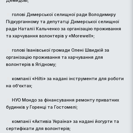
Демидові;
голові Димерської селищної ради Володимиру
Підкурганному та депутатці Димерської селищної
ради Наталії Кальченко за організацію проживання
та харчування волонтерів у «Morewell»;
голові Іванівської громади Олені Швидкій за
організацію проживання та харчування для
волонтерів в Ягідному;
компанії «Hilti» за надані інструменти для роботи
на об’єктах;
НУО Moндо за фінансування ремонту приватних
будинків у Горенці та Гостомелі;
компанії «Активіа Україна» за надані йогурти та
сертифікати для волонтерів;