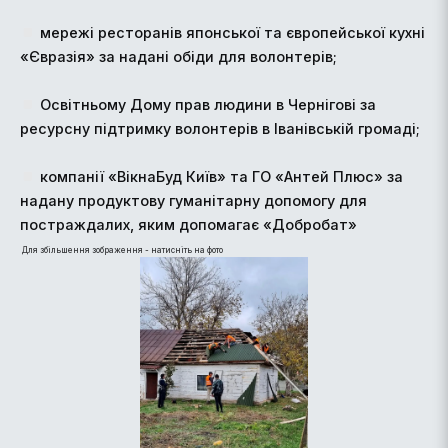
мережі ресторанів японської та європейської кухні
«Євразія» за надані обіди для волонтерів;
Освітньому Дому прав людини в Чернігові за
ресурсну підтримку волонтерів в Іванівській громаді;
компанії «ВікнаБуд Київ» та ГО «Антей Плюс» за
надану продуктову гуманітарну допомогу для
постраждалих, яким допомагає «Добробат»
Для збільшення зображення - натисніть на фото