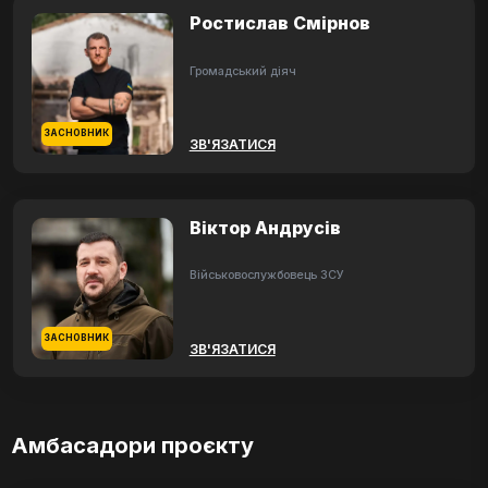
Ростислав Смірнов
Громадський діяч
ЗАСНОВНИК
ЗВ'ЯЗАТИСЯ
Віктор Андрусів
Військовослужбовець ЗСУ
ЗАСНОВНИК
ЗВ'ЯЗАТИСЯ
Амбасадори проєкту