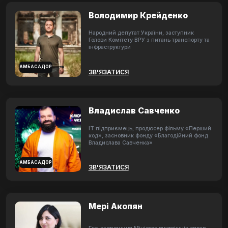
Володимир Крейденко
Народний депутат України, заступник
Голови Комітету ВРУ з питань транспорту та
інфраструктури
АМБАСАДОР
ЗВ'ЯЗАТИСЯ
Владислав Савченко
ІТ підприємець, продюсер фільму «Перший
код», засновник фонду «Благодійний фонд
Владислава Савченка»
АМБАСАДОР
ЗВ'ЯЗАТИСЯ
Мері Акопян