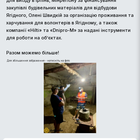
для виїзду в Ірпінь, Мінрегіону за фінансування
закупівлі будівельних матеріалів для відбудови
Ягідного, Олені Швидкій за організацію проживання та
харчування для волонтерів в Ягідному, а також
компанії «Hilti» та «Dnipro-M» за надані інструменти
для роботи на об’єктах.
Разом можемо більше!
Для збільшення зображення - натисніть на фото