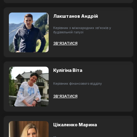
Лакштанов Андрій
Керівник з міжнародних зв'язків у
будівельній галузі
ЗВ’ЯЗАТИСЯ
Кулігіна Віта
Керівник фінансового відділу
ЗВ’ЯЗАТИСЯ
Цікаленко Марина