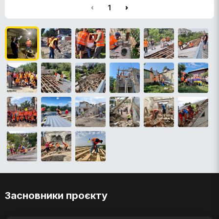
1
Засновники проєкту