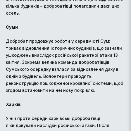
кілька будинків – добробатівці полагодили дахи цих
осель.
Суми
Добробат продовжує роботи у середмісті Сум:
триває відновлення історичних будинків, що зазнали
ушкоджень внаслідок російської ракетної атаки 13
квітня. Зокрема велика команда добробатівців
Сумського осередку взялася за відновлення даху в
одній з будівель. Волонтери проводять
реконструкцію пошкодженої кроквяної системи, щоб
згодом встановити на неї нову покрівлю.
Харків
У ніч проти середи харківські добробатівці
ліквідовували наслідки російської атаки. Після