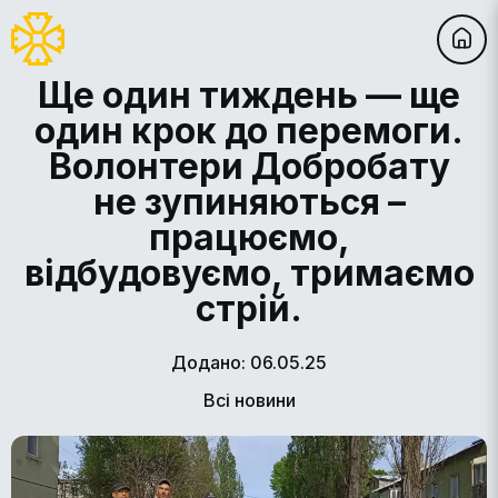
Ще один тиждень — ще
один крок до перемоги.
Волонтери Добробату
не зупиняються –
працюємо,
відбудовуємо, тримаємо
стрій.
Додано: 06.05.25
Всі новини