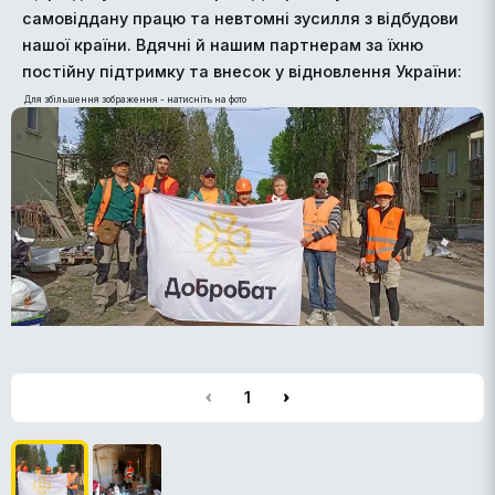
самовіддану працю та невтомні зусилля з відбудови
нашої країни. Вдячні й нашим партнерам за їхню
постійну підтримку та внесок у відновлення України:
Для збільшення зображення - натисніть на фото
1