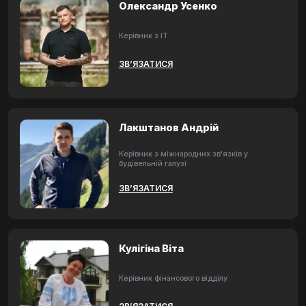
Олександр Усенко
Керівник з ІТ
ЗВ’ЯЗАТИСЯ
Лакштанов Андрій
Керівник з міжнародних зв'язків у
будівельній галузі
ЗВ’ЯЗАТИСЯ
Кулігіна Віта
Керівник фінансового відділу