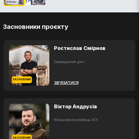
Засновники проєкту
Ростислав Смірнов
Громадський діяч
ЗАСНОВНИК
ЗВ'ЯЗАТИСЯ
Віктор Андрусів
Військовослужбовець ЗСУ
ЗАСНОВНИК