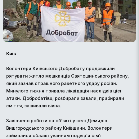
Київ
Волонтери Київського Добробату продовжили
рятувати житло мешканців Святошинського району,
який зазнав страшного ракетного удару росіян.
Минулого тижня тривала ліквідація наслідків цієї
атаки. Добробатівці розбирали завали, прибирали
сміття, зашивали вікна.
Закінчено роботи на об’єкті у селі Демидів
Вишгородського району Київщини. Волонтери
займалися облаштуванням подвір’я сім’ї