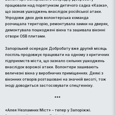
працювали над порятунком дитячого садка «Казка»,
що зазнав ушкоджень внаслідок російської атаки.
Упродовж двох днів волонтерська команда
розчищала територію, ремонтувала замки на дверях,
демонтувала пошкоджені вікна та зашивала віконні
отвори OSB плитами.
Запорізький осередок Добробату вже другий місяць
поспіль продовжує працювати на одному з критичних
підприємств міста, що зазнало сильних ушкоджень
внаслідок ворожої атаки. Волонтери зашивають
величезні вікна у виробничих приміщеннях. Деякі з
віконних отворів розташовані на значній висоті, тож
іноді доводиться застосовувати спецтехніку.
***
«Алея Незламних Міст» – тепер у Запоріжжі.