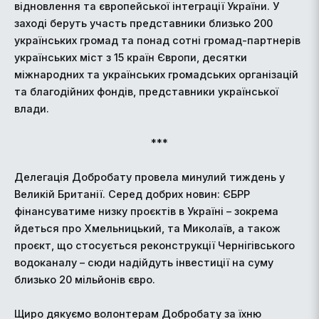
відновлення та європейської інтеграції України. У
заході беруть участь представники близько 200
українських громад та понад сотні громад-партнерів
українських міст з 15 країн Європи, десятки
міжнародних та українських громадських організацій
та благодійних фондів, представники української
влади.
***
Делегація Добробату провела минулий тиждень у
Великій Британії. Серед добрих новин: ЄБРР
фінансуватиме низку проєктів в Україні – зокрема
йдеться про Хмельницький, та Миколаїв, а також
проєкт, що стосується реконструкції Чернігівського
водоканалу – сюди надійдуть інвестиції на суму
близько 20 мільйонів євро.
Щиро дякуємо волонтерам Добробату за їхню