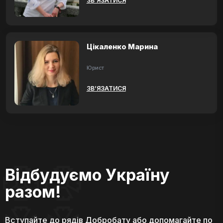
ЗВ’ЯЗАТИСЯ
Цікаленко Марина
Юрист
ЗВ’ЯЗАТИСЯ
Відбудуємо Україну
разом!
Вступайте до рядів Добробату або допомагайте по