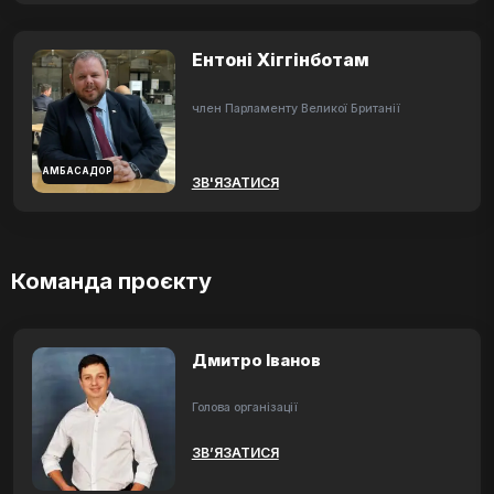
Ентоні Хіггінботам
член Парламенту Великої Британії
АМБАСАДОР
ЗВ'ЯЗАТИСЯ
Команда проєкту
Дмитро Іванов
Голова організації
ЗВ’ЯЗАТИСЯ