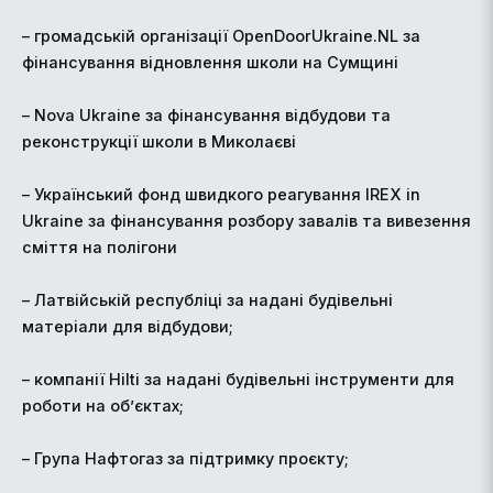
– громадській організації OpenDoorUkraine.NL за
фінансування відновлення школи на Сумщині
– Nova Ukraine за фінансування відбудови та
реконструкції школи в Миколаєві
– Український фонд швидкого реагування IREX in
Ukraine за фінансування розбору завалів та вивезення
сміття на полігони
– Латвійській республіці за надані будівельні
матеріали для відбудови;
– компанії Hilti за надані будівельні інструменти для
роботи на об’єктах;
– Група Нафтогаз за підтримку проєкту;