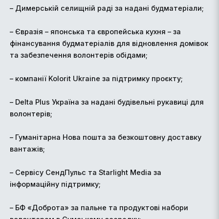
– Димерській селищній раді за надані будматеріали;
– Євразія – японська та європейська кухня – за
фінансування будматеріалів для відновлення домівок
та забезпечення волонтерів обідами;
– компанії Kolorit Ukraine за підтримку проєкту;
– Delta Plus Україна за надані будівельні рукавиці для
волонтерів;
– Гуманітарна Нова пошта за безкоштовну доставку
вантажів;
– Сервісу СендПульс та Starlight Media за
інформаційну підтримку;
– БФ «Доброта» за пальне та продуктові набори