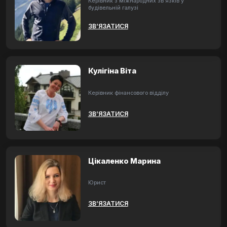
Керівник з міжнародних зв'язків у
будівельній галузі
ЗВ’ЯЗАТИСЯ
Кулігіна Віта
Керівник фінансового відділу
ЗВ’ЯЗАТИСЯ
Цікаленко Марина
Юрист
ЗВ’ЯЗАТИСЯ