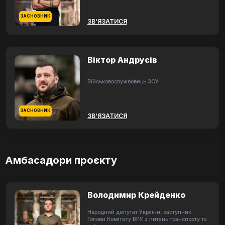
ЗАСНОВНИК
ЗВ'ЯЗАТИСЯ
Віктор Андрусів
Військовослужбовець ЗСУ
ЗАСНОВНИК
ЗВ'ЯЗАТИСЯ
Амбасадори проєкту
Володимир Крейденко
Народний депутат України, заступник
Голови Комітету ВРУ з питань транспорту та