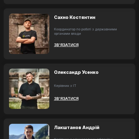
Сахно Костянтин
Координатор по роботі з державними
органами влади
ЗВ’ЯЗАТИСЯ
Олександр Усенко
Керівник з ІТ
ЗВ’ЯЗАТИСЯ
Лакштанов Андрій