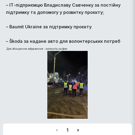
– ІТ-підприємцю Владиславу Савченку за постійну
підтримку та допомогу у розвитку проєкту;
– Baumit Ukraine за підтримку проєкту
– Škoda за надане авто для волонтерських потреб
Для збільшення зображення - натисніть на фото
1