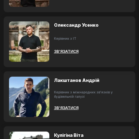
Олександр Усенко
Керівник з ІТ
ЗВ’ЯЗАТИСЯ
Лакштанов Андрій
Керівник з міжнародних зв'язків у
будівельній галузі
ЗВ’ЯЗАТИСЯ
Кулігіна Віта