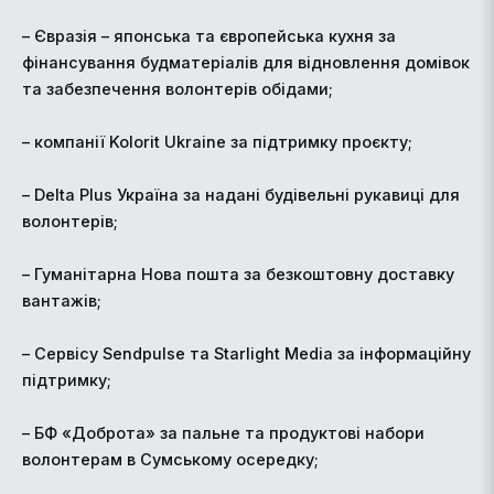
– Євразія – японська та європейська кухня за
фінансування будматеріалів для відновлення домівок
та забезпечення волонтерів обідами;
– компанії Kolorit Ukraine за підтримку проєкту;
– Delta Plus Україна за надані будівельні рукавиці для
волонтерів;
– Гуманітарна Нова пошта за безкоштовну доставку
вантажів;
– Сервісу Sendpulse та Starlight Media за інформаційну
підтримку;
– БФ «Доброта» за пальне та продуктові набори
волонтерам в Сумському осередку;