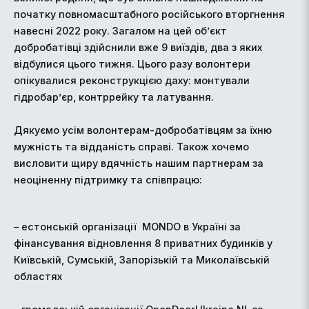
початку повномасштабного російського вторгнення
навесні 2022 року. Загалом на цей об’єкт
добробатівці здійснили вже 9 виїздів, два з яких
відбулися цього тижня. Цього разу волонтери
опікувалися реконструкцією даху: монтували
гідробар’єр, контррейку та латування.
Дякуємо усім волонтерам-добробатівцям за їхню
мужність та відданість справі. Також хочемо
висловити щиру вдячність нашим партнерам за
неоціненну підтримку та співпрацю:
– естонській організації MONDO в Україні за
фінансування відновлення 8 приватних будинків у
Київській, Сумській, Запорізькій та Миколаївській
областях