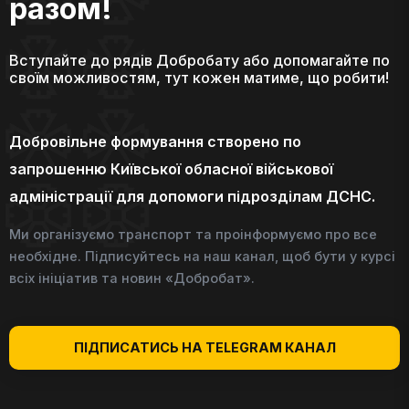
разом!
Вступайте до рядів Добробату або допомагайте по
своїм можливостям, тут кожен матиме, що робити!
Добровільне формування створено по
запрошенню Київської обласної військової
адміністрації для допомоги підрозділам ДСНС.
Ми організуємо транспорт та проінформуємо про все
необхідне. Підписуйтесь на наш канал, щоб бути у курсі
всіх ініціатив та новин «Добробат».
ПІДПИСАТИСЬ НА TELEGRAM КАНАЛ