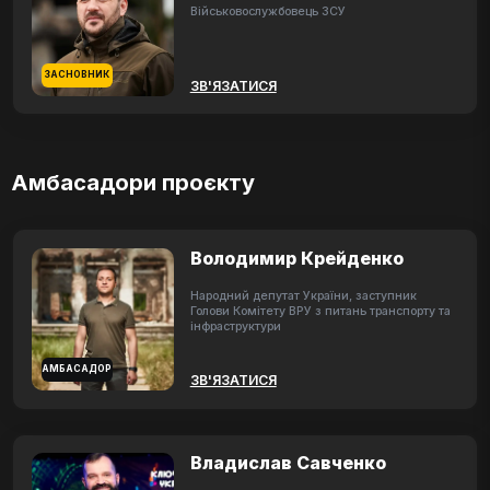
Військовослужбовець ЗСУ
ЗАСНОВНИК
ЗВ'ЯЗАТИСЯ
Амбасадори проєкту
Володимир Крейденко
Народний депутат України, заступник
Голови Комітету ВРУ з питань транспорту та
інфраструктури
АМБАСАДОР
ЗВ'ЯЗАТИСЯ
Владислав Савченко