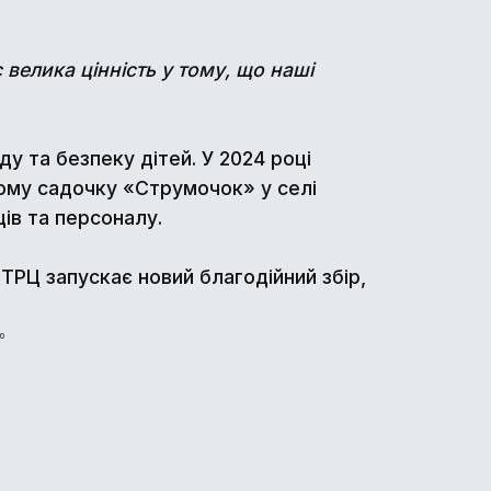
велика цінність у тому, що наші
ду та безпеку дітей. У 2024 році
ому садочку «Струмочок» у селі
ів та персоналу.
 ТРЦ запускає новий благодійний збір,
о