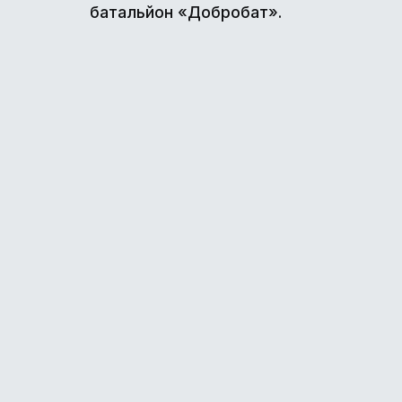
батальйон «Добробат».