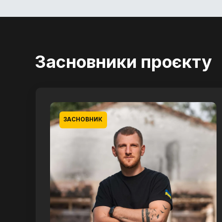
Засновники проєкту
ЗАСНОВНИК