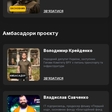
ЗАСНОВНИК
ЗВ'ЯЗАТИСЯ
Амбасадори проєкту
Володимир Крейденко
Народний депутат України, заступник
Голови Комітету ВРУ з питань транспорту та
інфраструктури
АМБАСАДОР
ЗВ'ЯЗАТИСЯ
Владислав Савченко
ІТ підприємець, продюсер фільму «Перший
код», засновник фонду «Благодійний фонд