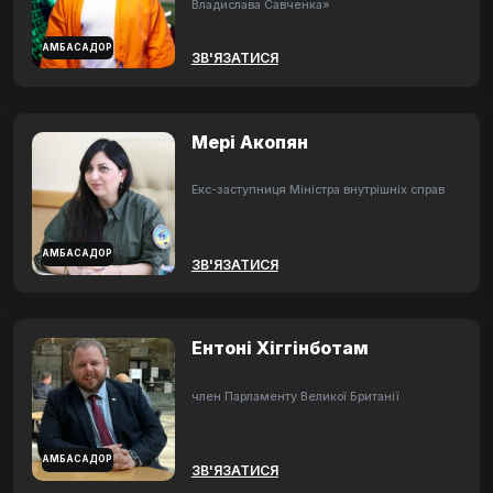
Владислава Савченка»
АМБАСАДОР
ЗВ'ЯЗАТИСЯ
Мері Акопян
Екс-заступниця Міністра внутрішніх справ
АМБАСАДОР
ЗВ'ЯЗАТИСЯ
Ентоні Хіггінботам
член Парламенту Великої Британії
АМБАСАДОР
ЗВ'ЯЗАТИСЯ