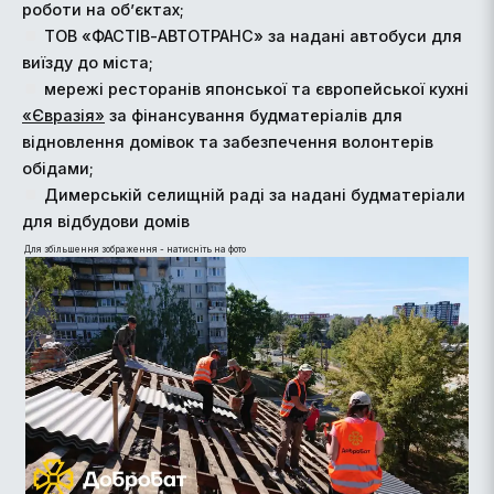
роботи на об’єктах;
ТОВ «ФАСТІВ-АВТОТРАНС» за надані автобуси для
виїзду до міста;
мережі ресторанів японської та європейської кухні
«Євразія»
за фінансування будматеріалів для
відновлення домівок та забезпечення волонтерів
обідами;
Димерській селищній раді за надані будматеріали
для відбудови домів
Для збільшення зображення - натисніть на фото