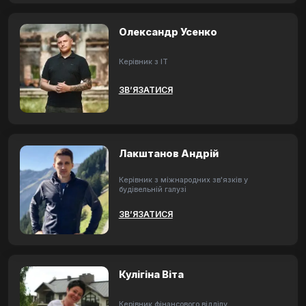
Олександр Усенко
Керівник з ІТ
ЗВ’ЯЗАТИСЯ
Лакштанов Андрій
Керівник з міжнародних зв'язків у
будівельній галузі
ЗВ’ЯЗАТИСЯ
Кулігіна Віта
Керівник фінансового відділу