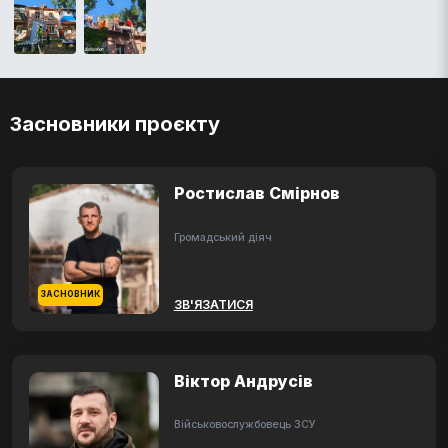
Засновники проєкту
Ростислав Смірнов
Громадський діяч
ЗАСНОВНИК
ЗВ'ЯЗАТИСЯ
Віктор Андрусів
Військовослужбовець ЗСУ