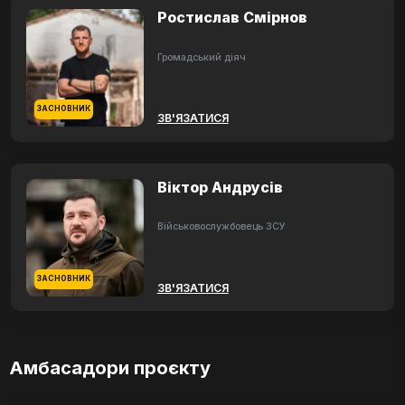
Ростислав Смірнов
Громадський діяч
ЗАСНОВНИК
ЗВ'ЯЗАТИСЯ
Віктор Андрусів
Військовослужбовець ЗСУ
ЗАСНОВНИК
ЗВ'ЯЗАТИСЯ
Амбасадори проєкту