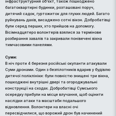
інфраструктурний об’єкт, також пошкоджено
багатоквартирні будинки, розташовані поруч,
дитячий садок, гуртожиток для глухих людей. Багато
руйнувань дахів, висаджено сотні вікон. Добробатівці
були серед перших, хто прийшов на допомогу.
Вісімнадцятеро волонтерів взялися за термінове
розбирання завалів та закривали понівечені вікна
тимчасовими панелями.
Суми:
В ніч проти 4 березня російські окупанти атакували
Суми дронами. Один з безпілотників вдарив у будівлю
дитячої поліклініки: були повністю знищені три вікна,
пошкоджені внутрішні двері та огороджувальні
конструкції на сходах. Добробатівці Сумського
осередку прибули на місце влучання, щоб оцінити
наслідки атаки та масштаби подальшого
відновлення. Волонтери на власні очі
пересвідчилися, що ворожий дрон був начинений