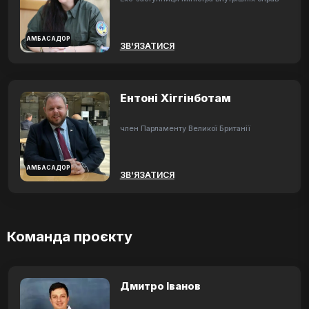
АМБАСАДОР
ЗВ'ЯЗАТИСЯ
Ентоні Хіггінботам
член Парламенту Великої Британії
АМБАСАДОР
ЗВ'ЯЗАТИСЯ
Команда проєкту
Дмитро Іванов