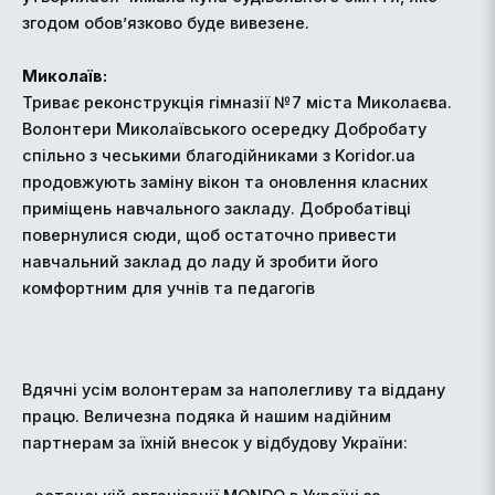
згодом обов’язково буде вивезене.
Миколаїв:
Триває реконструкція гімназії №7 міста Миколаєва.
Волонтери Миколаївського осередку Добробату
спільно з чеськими благодійниками з Koridor.ua
продовжують заміну вікон та оновлення класних
приміщень навчального закладу. Добробатівці
повернулися сюди, щоб остаточно привести
навчальний заклад до ладу й зробити його
комфортним для учнів та педагогів
Вдячні усім волонтерам за наполегливу та віддану
працю. Величезна подяка й нашим надійним
партнерам за їхній внесок у відбудову України: