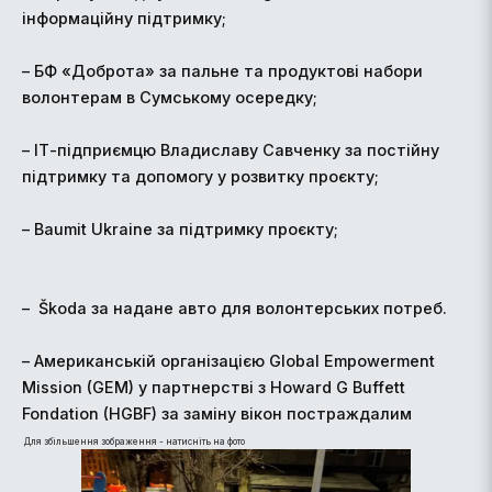
інформаційну підтримку;
– БФ «Доброта» за пальне та продуктові набори
волонтерам в Сумському осередку;
– ІТ-підприємцю Владиславу Савченку за постійну
підтримку та допомогу у розвитку проєкту;
– Baumit Ukraine за підтримку проєкту;
– Škoda за надане авто для волонтерських потреб.
– Американській організацією Global Empowerment
Mission (GEM) у партнерстві з Howard G Buffett
Fondation (HGBF) за заміну вікон постраждалим
Для збільшення зображення - натисніть на фото