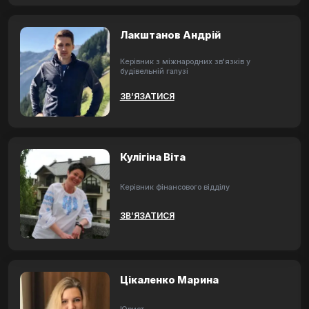
Лакштанов Андрій
Керівник з міжнародних зв'язків у
будівельній галузі
ЗВ’ЯЗАТИСЯ
Кулігіна Віта
Керівник фінансового відділу
ЗВ’ЯЗАТИСЯ
Цікаленко Марина