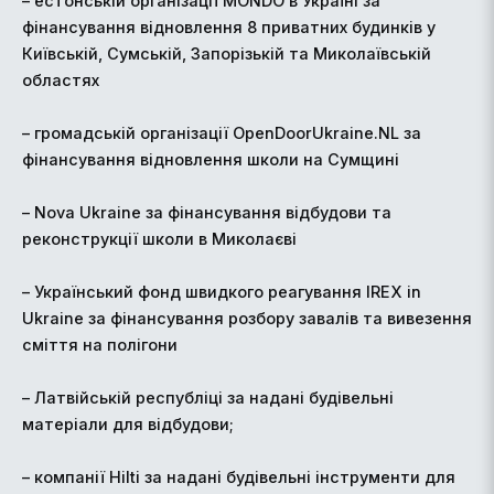
– естонській організації MONDO в Україні за
фінансування відновлення 8 приватних будинків у
Київській, Сумській, Запорізькій та Миколаївській
областях
– громадській організації OpenDoorUkraine.NL за
фінансування відновлення школи на Сумщині
– Nova Ukraine за фінансування відбудови та
реконструкції школи в Миколаєві
– Український фонд швидкого реагування IREX in
Ukraine за фінансування розбору завалів та вивезення
сміття на полігони
– Латвійській республіці за надані будівельні
матеріали для відбудови;
– компанії Hilti за надані будівельні інструменти для