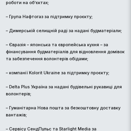
роботи на об’єктах;
– Група Нафтогаз за підтримку проєкту;
– Димерській селищній раді за надані будматеріали;
– Євразія – японська та європейська кухня – за
фінансування будматеріалів для відновлення домівок
та забезпечення волонтерів обідами;
– компанії Kolorit Ukraine за підтримку проєкту;
– Delta Plus Україна за надані будівельні рукавиці для
волонтерів;
– Гуманітарна Нова пошта за безкоштовну доставку
вантажів;
– Сервісу СендПульс та Starlight Media за